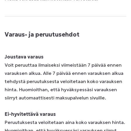
Varaus- ja peruutusehdot
Joustava varaus
Voit peruuttaa ilmaiseksi viimeistään 7 päivää ennen
varauksen alkua. Alle 7 päivää ennen varauksen alkua
tehdystä peruutuksesta veloitetaan koko varauksen
hinta. Huomioithan, että hyväksyessäsi varauksen
siirryt automaattisesti maksupalvelun sivuille.
Ei-hyvitettävä varaus
Peruutuksesta veloitetaan aina koko varauksen hinta.
Huomioithan, että hyväksyessäsi varauksen siirryt