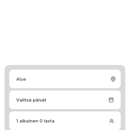
Valitse päivät
1
aikuinen
0
lasta