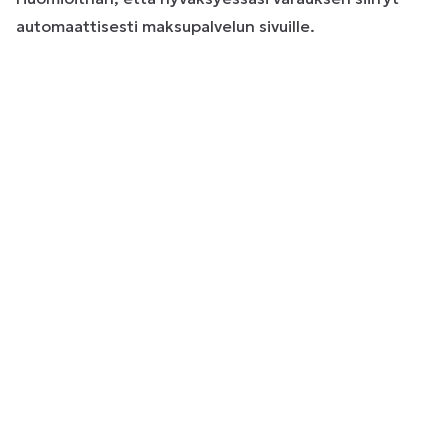
automaattisesti maksupalvelun sivuille.