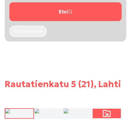
Etsi
Lisää koodi
Rautatienkatu 5 (21), Lahti