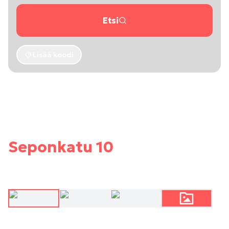
Etsi
Lisää koodi
Seponkatu 10