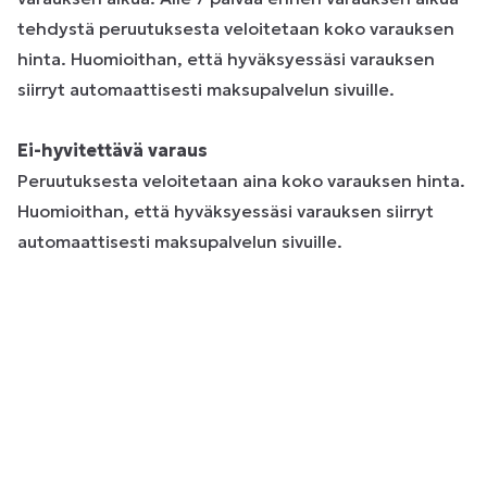
tehdystä peruutuksesta veloitetaan koko varauksen
hinta. Huomioithan, että hyväksyessäsi varauksen
siirryt automaattisesti maksupalvelun sivuille.
Ei-hyvitettävä varaus
Peruutuksesta veloitetaan aina koko varauksen hinta.
Huomioithan, että hyväksyessäsi varauksen siirryt
automaattisesti maksupalvelun sivuille.