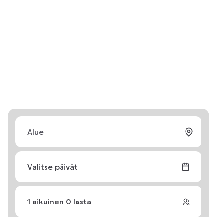
Valitse päivät
1
aikuinen
0
lasta