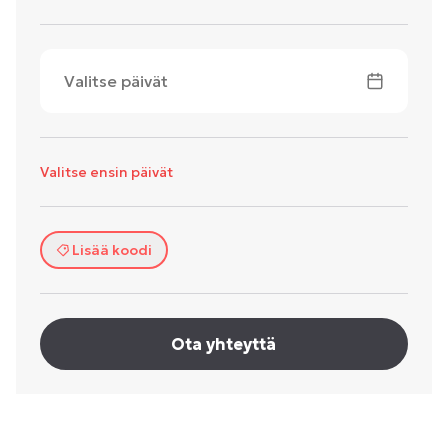
Valitse päivät
Valitse ensin päivät
Lisää koodi
Ota yhteyttä