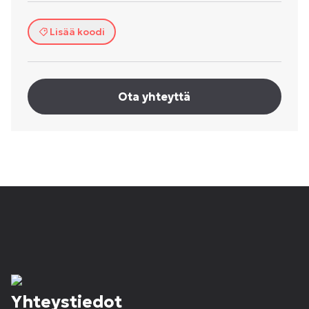
Lisää koodi
Ota yhteyttä
Yhteystiedot