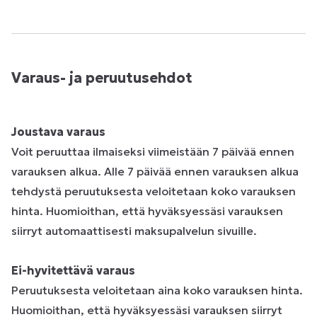
Varaus- ja peruutusehdot
Joustava varaus
Voit peruuttaa ilmaiseksi viimeistään 7 päivää ennen
varauksen alkua. Alle 7 päivää ennen varauksen alkua
tehdystä peruutuksesta veloitetaan koko varauksen
hinta. Huomioithan, että hyväksyessäsi varauksen
siirryt automaattisesti maksupalvelun sivuille.
Ei-hyvitettävä varaus
Peruutuksesta veloitetaan aina koko varauksen hinta.
Huomioithan, että hyväksyessäsi varauksen siirryt