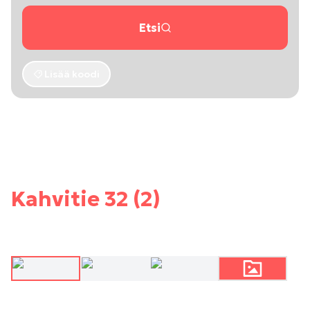
Etsi
Lisää koodi
Kahvitie 32 (2)