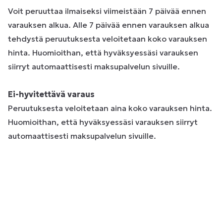
Voit peruuttaa ilmaiseksi viimeistään 7 päivää ennen
varauksen alkua. Alle 7 päivää ennen varauksen alkua
tehdystä peruutuksesta veloitetaan koko varauksen
hinta. Huomioithan, että hyväksyessäsi varauksen
siirryt automaattisesti maksupalvelun sivuille.
Ei-hyvitettävä varaus
Peruutuksesta veloitetaan aina koko varauksen hinta.
Huomioithan, että hyväksyessäsi varauksen siirryt
automaattisesti maksupalvelun sivuille.