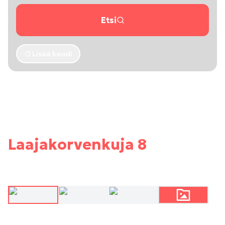
Etsi
Lisää koodi
Laajakorvenkuja 8