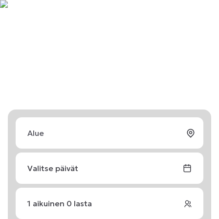
Valitse päivät
1
aikuinen
0
lasta