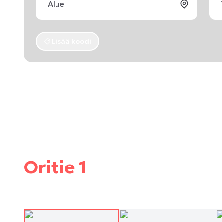
Lisää koodi
Oritie 1