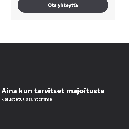
Ota yhteyttä
Aina kun tarvitset majoitusta
Kalustetut asuntomme