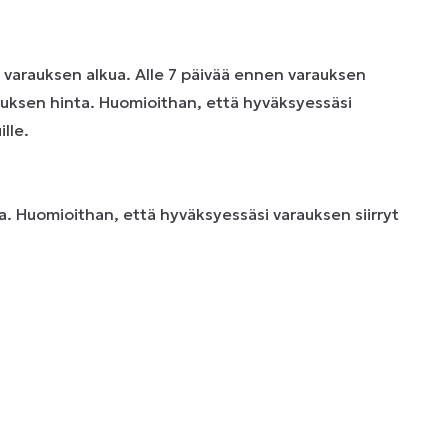
n varauksen alkua. Alle 7 päivää ennen varauksen
uksen hinta. Huomioithan, että hyväksyessäsi
lle.
. Huomioithan, että hyväksyessäsi varauksen siirryt