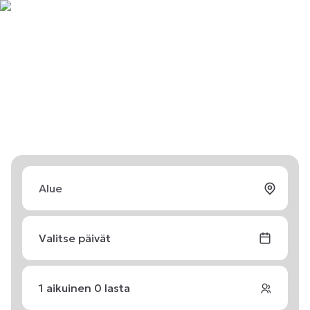
Valitse päivät
1
aikuinen
0
lasta