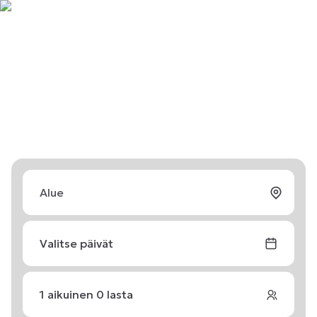
Valitse päivät
1
aikuinen
0
lasta