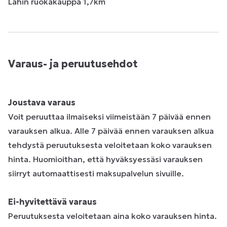
Lähin ruokakauppa 1,7km
Varaus- ja peruutusehdot
Joustava varaus
Voit peruuttaa ilmaiseksi viimeistään 7 päivää ennen
varauksen alkua. Alle 7 päivää ennen varauksen alkua
tehdystä peruutuksesta veloitetaan koko varauksen
hinta. Huomioithan, että hyväksyessäsi varauksen
siirryt automaattisesti maksupalvelun sivuille.
Ei-hyvitettävä varaus
Peruutuksesta veloitetaan aina koko varauksen hinta.