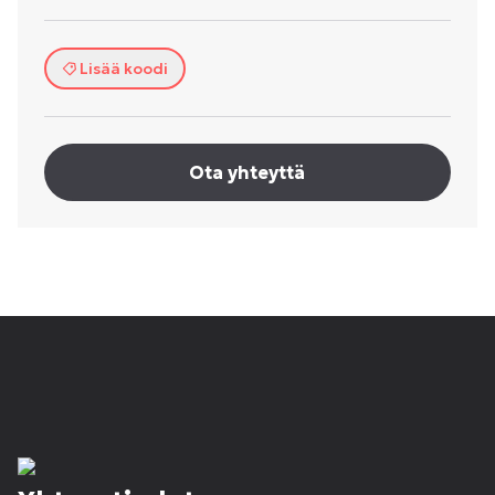
Lisää koodi
Ota yhteyttä