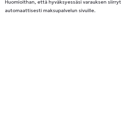
Huomioithan, että hyväksyessäsi varauksen siirryt
automaattisesti maksupalvelun sivuille.