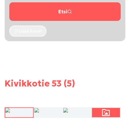
Etsi
Lisää koodi
Kivikkotie 53 (5)