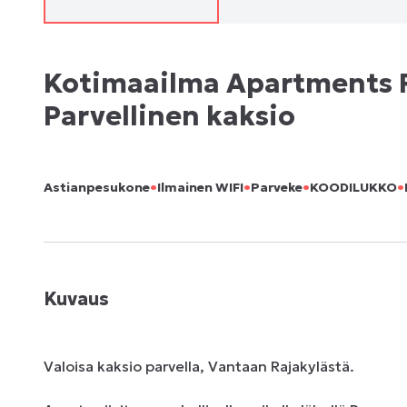
Kotimaailma Apartments R
Parvellinen kaksio
•
•
•
•
Astianpesukone
Ilmainen WIFI
Parveke
KOODILUKKO
Kuvaus
Valoisa kaksio parvella, Vantaan Rajakylästä. 
