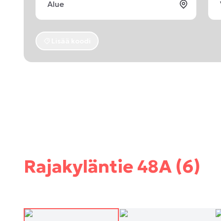
Lisää koodi
Rajakyläntie 48A (6)