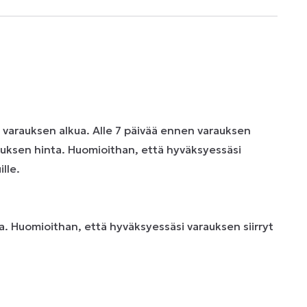
n varauksen alkua. Alle 7 päivää ennen varauksen
uksen hinta. Huomioithan, että hyväksyessäsi
lle.
. Huomioithan, että hyväksyessäsi varauksen siirryt