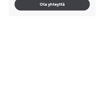
Ota yhteyttä