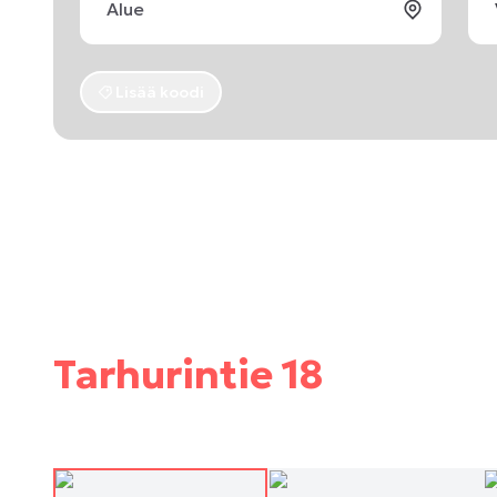
Lisää koodi
Tarhurintie 18