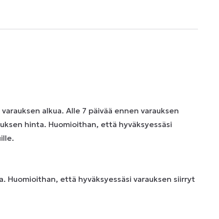
n varauksen alkua. Alle 7 päivää ennen varauksen
uksen hinta. Huomioithan, että hyväksyessäsi
lle.
. Huomioithan, että hyväksyessäsi varauksen siirryt