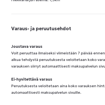
Varaus- ja peruutusehdot
Joustava varaus
Voit peruuttaa ilmaiseksi viimeistään 7 päivää enne
alkua tehdystä peruutuksesta veloitetaan koko vara
varauksen siirryt automaattisesti maksupalvelun sivui
Ei-hyvitettävä varaus
Peruutuksesta veloitetaan aina koko varauksen hinta
automaattisesti maksupalvelun sivuille.