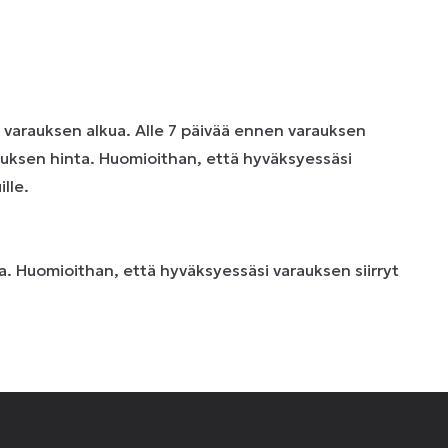
n varauksen alkua. Alle 7 päivää ennen varauksen
uksen hinta. Huomioithan, että hyväksyessäsi
lle.
. Huomioithan, että hyväksyessäsi varauksen siirryt