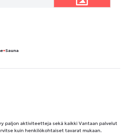
•
ne
Sauna
y paljon aktiviteetteja sekä kaikki Vantaan palvelut 
arvitse kuin henkilökohtaiset tavarat mukaan. 