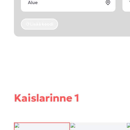
Lisää koodi
Kaislarinne 1