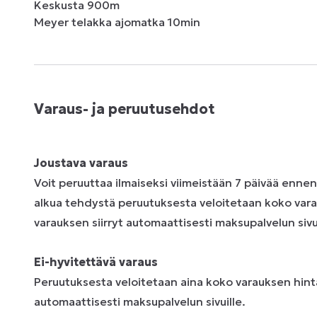
Keskusta 900m 

Meyer telakka ajomatka 10min
Varaus- ja peruutusehdot
Joustava varaus
Voit peruuttaa ilmaiseksi viimeistään 7 päivää enne
alkua tehdystä peruutuksesta veloitetaan koko vara
varauksen siirryt automaattisesti maksupalvelun sivui
Ei-hyvitettävä varaus
Peruutuksesta veloitetaan aina koko varauksen hinta
automaattisesti maksupalvelun sivuille.