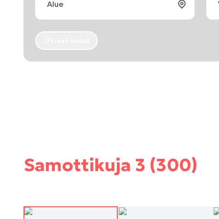
Lisää koodi
Samottikuja 3 (300)