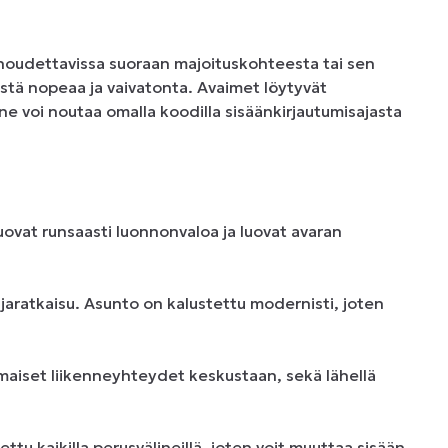
udettavissa suoraan majoituskohteesta tai sen 
tä nopeaa ja vaivatonta. Avaimet löytyvät 
 ne voi noutaa omalla koodilla sisäänkirjautumisajasta 
tuovat runsaasti luonnonvaloa ja luovat avaran 
aratkaisu. Asunto on kalustettu modernisti, joten 
omaiset liikenneyhteydet keskustaan, sekä lähellä 
tu kaikilla perusvälineillä, joten voit muuttaa sisään 