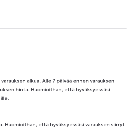
n varauksen alkua. Alle 7 päivää ennen varauksen
uksen hinta. Huomioithan, että hyväksyessäsi
lle.
. Huomioithan, että hyväksyessäsi varauksen siirryt