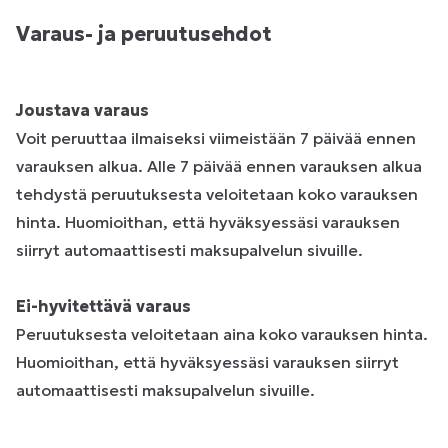
Varaus- ja peruutusehdot
Joustava varaus
Voit peruuttaa ilmaiseksi viimeistään 7 päivää ennen
varauksen alkua. Alle 7 päivää ennen varauksen alkua
tehdystä peruutuksesta veloitetaan koko varauksen
hinta. Huomioithan, että hyväksyessäsi varauksen
siirryt automaattisesti maksupalvelun sivuille.
Ei-hyvitettävä varaus
Peruutuksesta veloitetaan aina koko varauksen hinta.
Huomioithan, että hyväksyessäsi varauksen siirryt
automaattisesti maksupalvelun sivuille.