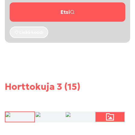
Etsi
Lisää koodi
Horttokuja 3 (15)