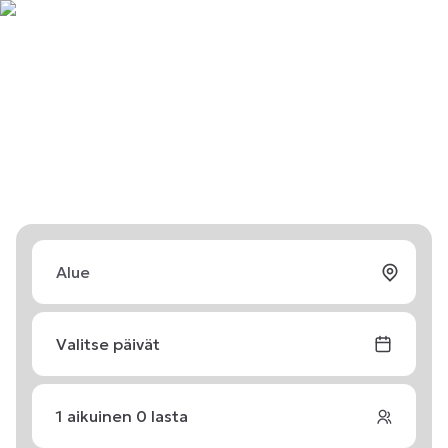
Valitse päivät
1
aikuinen
0
lasta