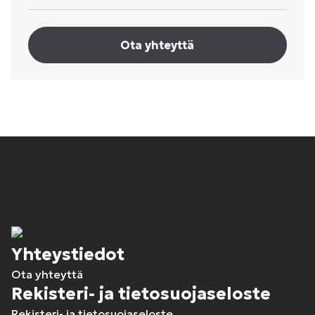
Ota yhteyttä
Yhteystiedot
Ota yhteyttä
Rekisteri- ja tietosuojaseloste
Rekisteri- ja tietosuojaseloste