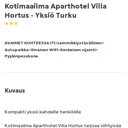
Kotimaailma Aparthotel Villa
Hortus - Yksiö Turku
•
•
AVAIMET KOHTEESSA (*)
Lemmikkiystävällinen
•
•
•
Autopaikka
Ilmainen WIFI
Keskeinen sijainti
Pyykinpesukone
Kuvaus
Kompakti yksiö kahdelle henkilölle

Kotimaailma Aparthotel Villa Hortus tarjoaa viihtyisää 