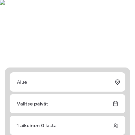
Valitse päivät
1
aikuinen
0
lasta