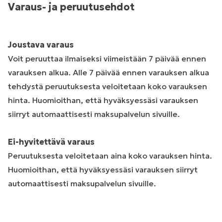
Varaus- ja peruutusehdot
Joustava varaus
Voit peruuttaa ilmaiseksi viimeistään 7 päivää ennen
varauksen alkua. Alle 7 päivää ennen varauksen alkua
tehdystä peruutuksesta veloitetaan koko varauksen
hinta. Huomioithan, että hyväksyessäsi varauksen
siirryt automaattisesti maksupalvelun sivuille.
Ei-hyvitettävä varaus
Peruutuksesta veloitetaan aina koko varauksen hinta.
Huomioithan, että hyväksyessäsi varauksen siirryt
automaattisesti maksupalvelun sivuille.