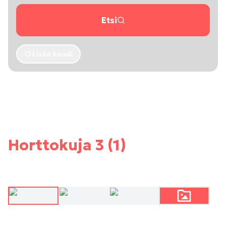
Etsi
Lisää koodi
Horttokuja 3 (1)