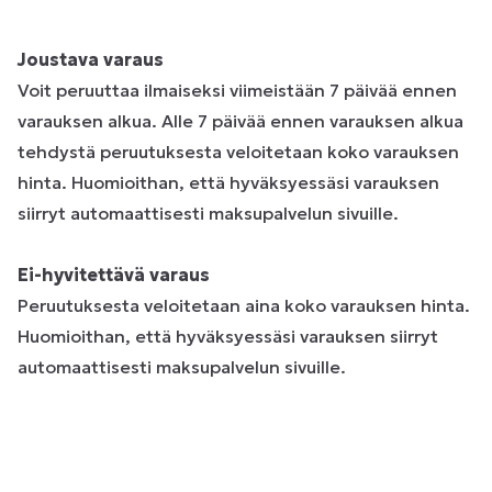
Joustava varaus
Voit peruuttaa ilmaiseksi viimeistään 7 päivää ennen
varauksen alkua. Alle 7 päivää ennen varauksen alkua
tehdystä peruutuksesta veloitetaan koko varauksen
hinta. Huomioithan, että hyväksyessäsi varauksen
siirryt automaattisesti maksupalvelun sivuille.
Ei-hyvitettävä varaus
Peruutuksesta veloitetaan aina koko varauksen hinta.
Huomioithan, että hyväksyessäsi varauksen siirryt
automaattisesti maksupalvelun sivuille.