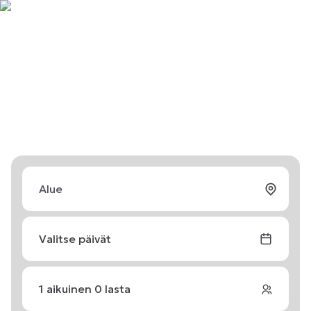
Valitse päivät
1
aikuinen
0
lasta