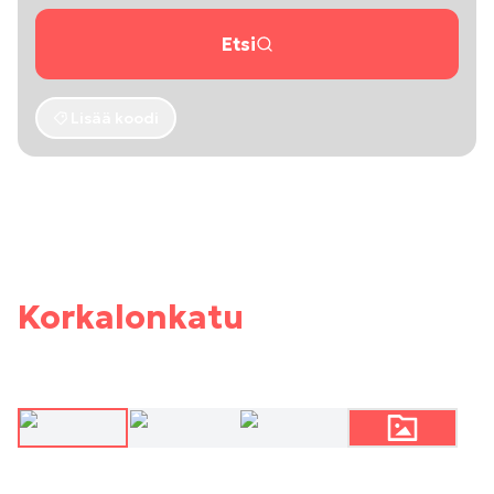
Etsi
Lisää koodi
Korkalonkatu