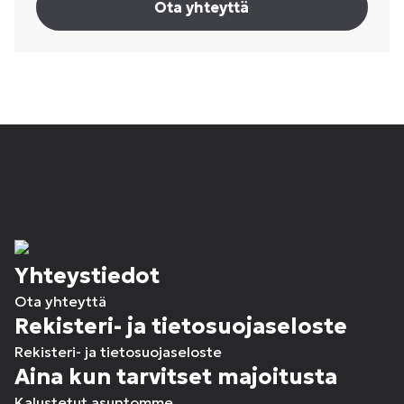
Ota yhteyttä
Yhteystiedot
Ota yhteyttä
Rekisteri- ja tietosuojaseloste
Rekisteri- ja tietosuojaseloste
Aina kun tarvitset majoitusta
Kalustetut asuntomme