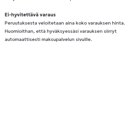
Ei-hyvitettävä varaus
Peruutuksesta veloitetaan aina koko varauksen hinta.
Huomioithan, että hyväksyessäsi varauksen siirryt
automaattisesti maksupalvelun sivuille.