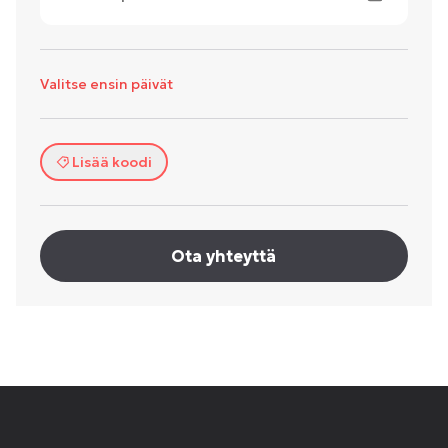
Valitse ensin päivät
Lisää koodi
Ota yhteyttä