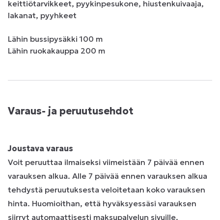
keittiötarvikkeet, pyykinpesukone, hiustenkuivaaja, 
lakanat, pyyhkeet

Lähin bussipysäkki 100 m

Lähin ruokakauppa 200 m
Varaus- ja peruutusehdot
Joustava varaus
Voit peruuttaa ilmaiseksi viimeistään 7 päivää ennen
varauksen alkua. Alle 7 päivää ennen varauksen alkua
tehdystä peruutuksesta veloitetaan koko varauksen
hinta. Huomioithan, että hyväksyessäsi varauksen
siirryt automaattisesti maksupalvelun sivuille.