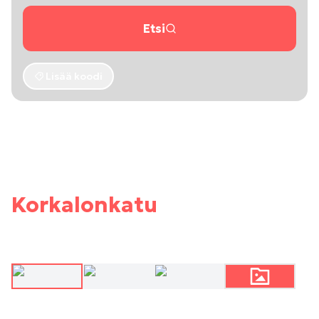
Etsi
Lisää koodi
Korkalonkatu