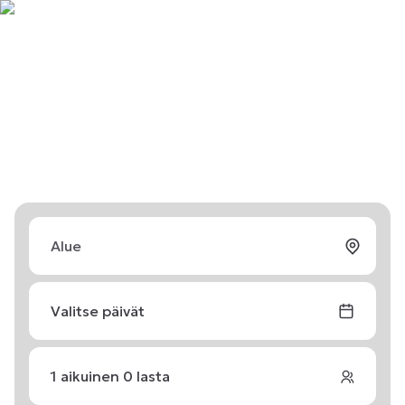
Valitse päivät
1
aikuinen
0
lasta