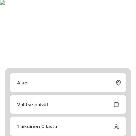
Valitse päivät
1
aikuinen
0
lasta