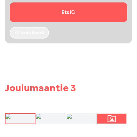
Etsi
Lisää koodi
Joulumaantie 3