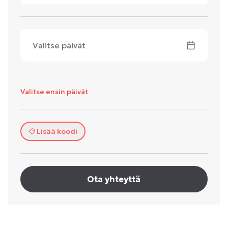
Valitse päivät
Valitse ensin päivät
Lisää koodi
Ota yhteyttä