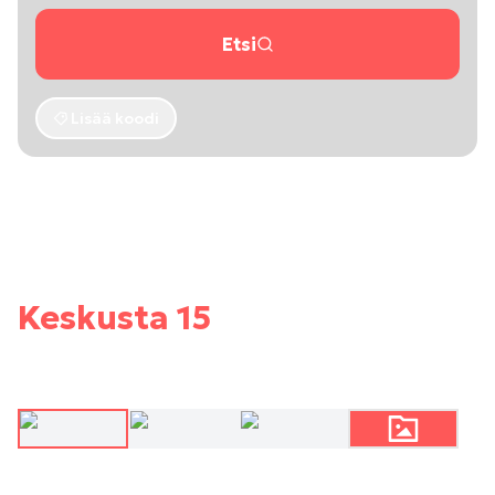
Etsi
Lisää koodi
Keskusta 15