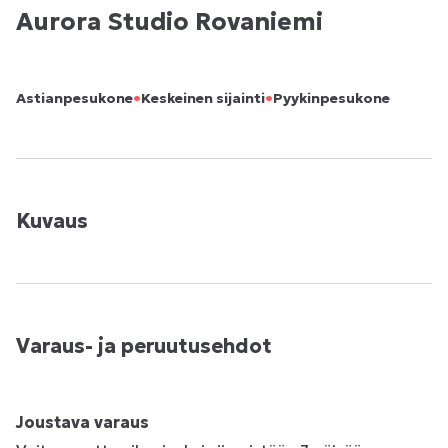
Aurora Studio Rovaniemi
•
•
Astianpesukone
Keskeinen sijainti
Pyykinpesukone
Kuvaus
Varaus- ja peruutusehdot
Joustava varaus