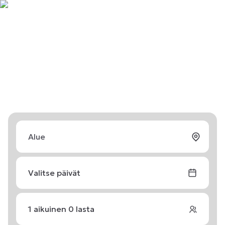
Valitse päivät
1
aikuinen
0
lasta