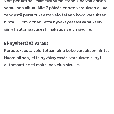
Voit peruuttaa ilmaiseksi viimeistään 7 päivää ennen
varauksen alkua. Alle 7 päivää ennen varauksen alkua
tehdystä peruutuksesta veloitetaan koko varauksen
hinta. Huomioithan, että hyväksyessäsi varauksen
siirryt automaattisesti maksupalvelun sivuille.
Ei-hyvitettävä varaus
Peruutuksesta veloitetaan aina koko varauksen hinta.
Huomioithan, että hyväksyessäsi varauksen siirryt
automaattisesti maksupalvelun sivuille.