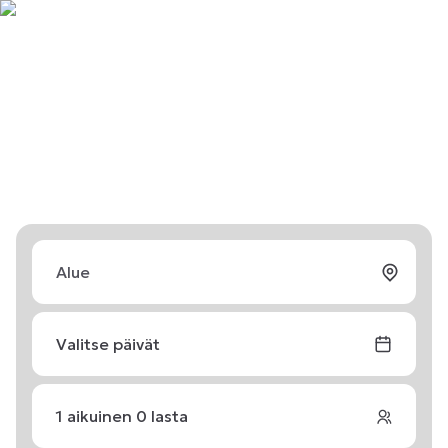
Valitse päivät
1
aikuinen
0
lasta