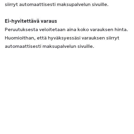
siirryt automaattisesti maksupalvelun sivuille.
Ei-hyvitettävä varaus
Peruutuksesta veloitetaan aina koko varauksen hinta.
Huomioithan, että hyväksyessäsi varauksen siirryt
automaattisesti maksupalvelun sivuille.