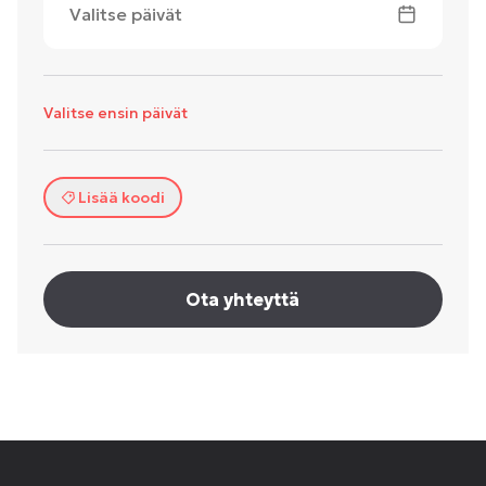
Valitse päivät
Valitse ensin päivät
Lisää koodi
Ota yhteyttä