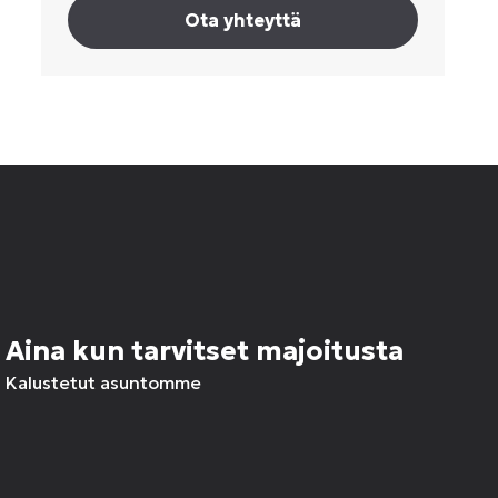
Ota yhteyttä
Aina kun tarvitset majoitusta
Kalustetut asuntomme