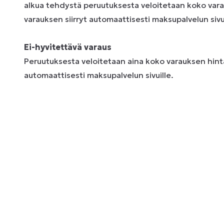
alkua tehdystä peruutuksesta veloitetaan koko vara
varauksen siirryt automaattisesti maksupalvelun sivui
Ei-hyvitettävä varaus
Peruutuksesta veloitetaan aina koko varauksen hinta
automaattisesti maksupalvelun sivuille.