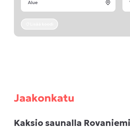
Lisää koodi
Jaakonkatu
Kaksio saunalla Rovaniem