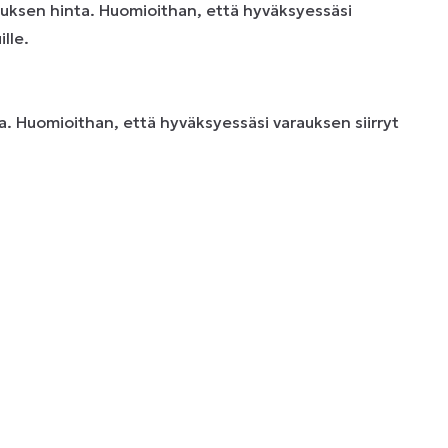
uksen hinta. Huomioithan, että hyväksyessäsi
lle.
. Huomioithan, että hyväksyessäsi varauksen siirryt