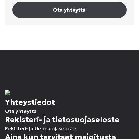
Ota yhteyttä
Yhteystiedot
Ota yhteyttä
Rekisteri- ja tietosuojaseloste
Rekisteri- ja tietosuojaseloste
Aina kun tarvitset majoitusta