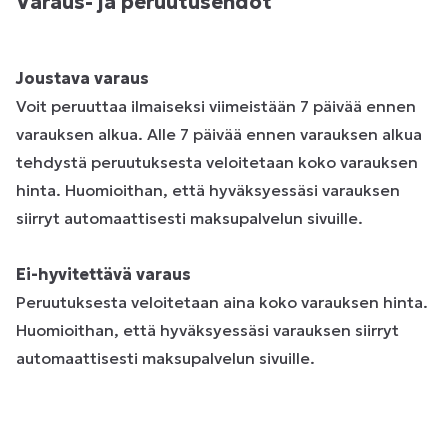
Varaus- ja peruutusehdot
Joustava varaus
Voit peruuttaa ilmaiseksi viimeistään 7 päivää ennen
varauksen alkua. Alle 7 päivää ennen varauksen alkua
tehdystä peruutuksesta veloitetaan koko varauksen
hinta. Huomioithan, että hyväksyessäsi varauksen
siirryt automaattisesti maksupalvelun sivuille.
Ei-hyvitettävä varaus
Peruutuksesta veloitetaan aina koko varauksen hinta.
Huomioithan, että hyväksyessäsi varauksen siirryt
automaattisesti maksupalvelun sivuille.