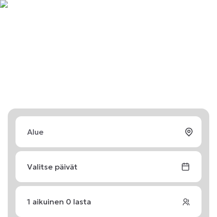
Valitse päivät
1
aikuinen
0
lasta