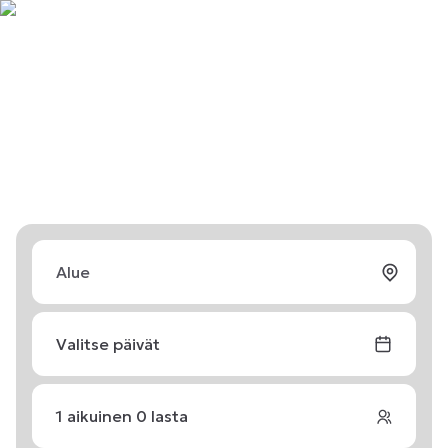
Valitse päivät
1
aikuinen
0
lasta