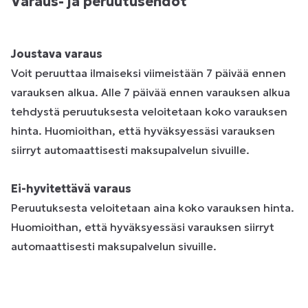
Varaus- ja peruutusehdot
Joustava varaus
Voit peruuttaa ilmaiseksi viimeistään 7 päivää ennen
varauksen alkua. Alle 7 päivää ennen varauksen alkua
tehdystä peruutuksesta veloitetaan koko varauksen
hinta. Huomioithan, että hyväksyessäsi varauksen
siirryt automaattisesti maksupalvelun sivuille.
Ei-hyvitettävä varaus
Peruutuksesta veloitetaan aina koko varauksen hinta.
Huomioithan, että hyväksyessäsi varauksen siirryt
automaattisesti maksupalvelun sivuille.