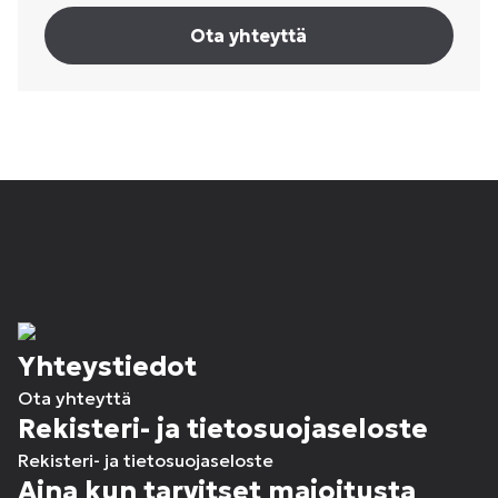
Ota yhteyttä
Yhteystiedot
Ota yhteyttä
Rekisteri- ja tietosuojaseloste
Rekisteri- ja tietosuojaseloste
Aina kun tarvitset majoitusta