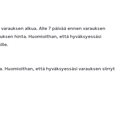
n varauksen alkua. Alle 7 päivää ennen varauksen
uksen hinta. Huomioithan, että hyväksyessäsi
lle.
. Huomioithan, että hyväksyessäsi varauksen siirryt