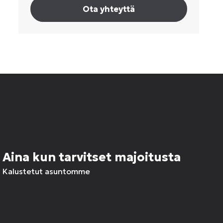
Ota yhteyttä
Aina kun tarvitset majoitusta
Kalustetut asuntomme