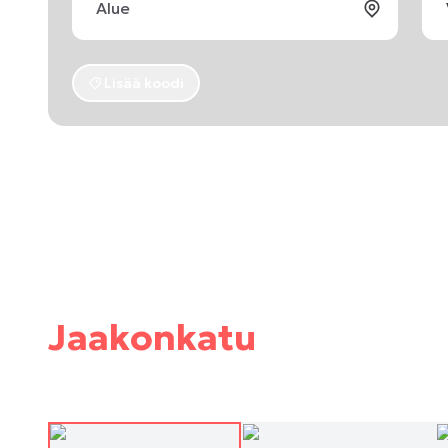
Lisää koodi
Jaakonkatu