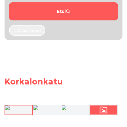
Etsi
Lisää koodi
Korkalonkatu