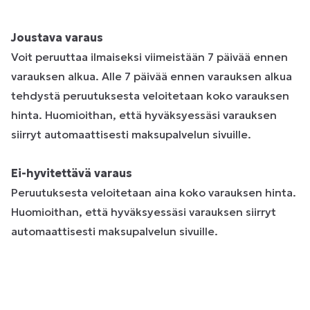
Joustava varaus
Voit peruuttaa ilmaiseksi viimeistään 7 päivää ennen
varauksen alkua. Alle 7 päivää ennen varauksen alkua
tehdystä peruutuksesta veloitetaan koko varauksen
hinta. Huomioithan, että hyväksyessäsi varauksen
siirryt automaattisesti maksupalvelun sivuille.
Ei-hyvitettävä varaus
Peruutuksesta veloitetaan aina koko varauksen hinta.
Huomioithan, että hyväksyessäsi varauksen siirryt
automaattisesti maksupalvelun sivuille.