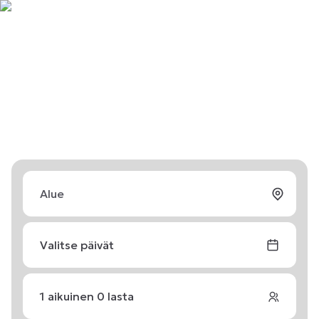
Valitse päivät
1
aikuinen
0
lasta