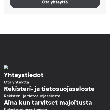
Ota yhteyttä
Yhteystiedot
Ota yhteyttä
Rekisteri- ja tietosuojaseloste
Rekisteri- ja tietosuojaseloste
Aina kun tarvitset majoitusta
Kalustetut asuntomme