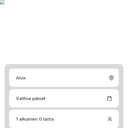
Valitse päivät
1
aikuinen
0
lasta