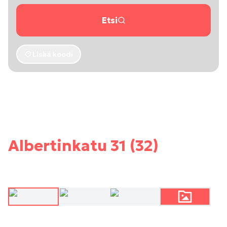
Etsi
Lisää koodi
Albertinkatu 31 (32)