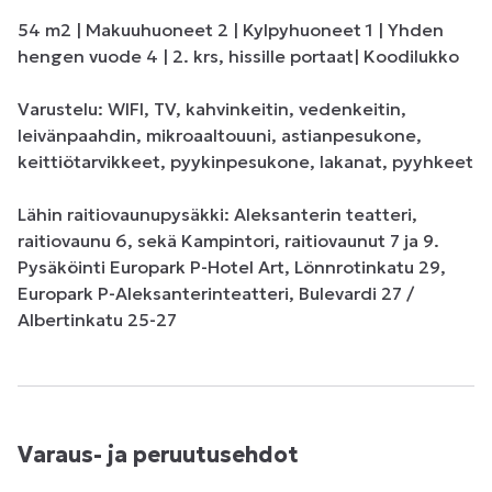
54 m2 | Makuuhuoneet 2 | Kylpyhuoneet 1 | Yhden 
hengen vuode 4 | 2. krs, hissille portaat| Koodilukko

Varustelu: WIFI, TV, kahvinkeitin, vedenkeitin, 
leivänpaahdin, mikroaaltouuni, astianpesukone, 
keittiötarvikkeet, pyykinpesukone, lakanat, pyyhkeet

Lähin raitiovaunupysäkki: Aleksanterin teatteri, 
raitiovaunu 6, sekä Kampintori, raitiovaunut 7 ja 9. 

Pysäköinti Europark P-Hotel Art, Lönnrotinkatu 29, 
Europark P-Aleksanterinteatteri, Bulevardi 27 / 
Albertinkatu 25-27
Varaus- ja peruutusehdot