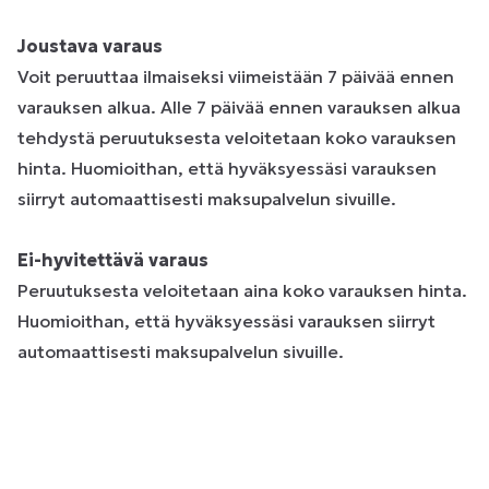
Joustava varaus
Voit peruuttaa ilmaiseksi viimeistään 7 päivää ennen
varauksen alkua. Alle 7 päivää ennen varauksen alkua
tehdystä peruutuksesta veloitetaan koko varauksen
hinta. Huomioithan, että hyväksyessäsi varauksen
siirryt automaattisesti maksupalvelun sivuille.
Ei-hyvitettävä varaus
Peruutuksesta veloitetaan aina koko varauksen hinta.
Huomioithan, että hyväksyessäsi varauksen siirryt
automaattisesti maksupalvelun sivuille.