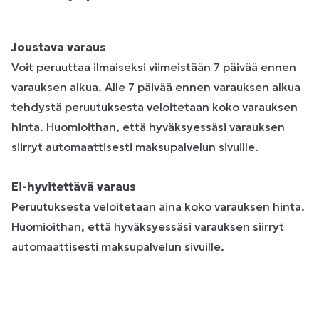
Joustava varaus
Voit peruuttaa ilmaiseksi viimeistään 7 päivää ennen
varauksen alkua. Alle 7 päivää ennen varauksen alkua
tehdystä peruutuksesta veloitetaan koko varauksen
hinta. Huomioithan, että hyväksyessäsi varauksen
siirryt automaattisesti maksupalvelun sivuille.
Ei-hyvitettävä varaus
Peruutuksesta veloitetaan aina koko varauksen hinta.
Huomioithan, että hyväksyessäsi varauksen siirryt
automaattisesti maksupalvelun sivuille.