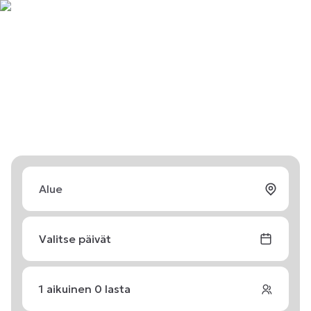
Valitse päivät
1
aikuinen
0
lasta