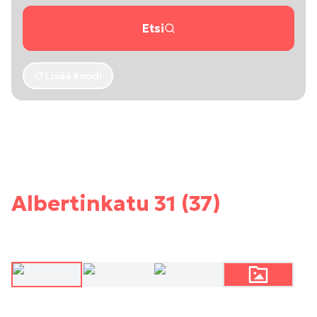
Etsi
Lisää koodi
Albertinkatu 31 (37)