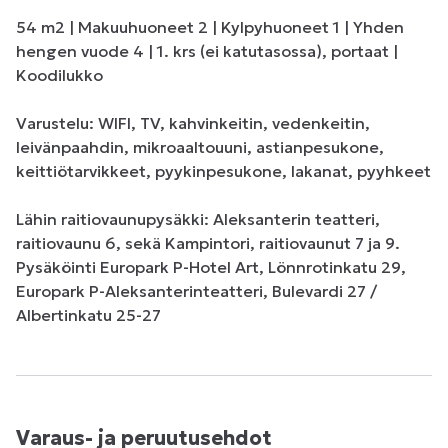
54 m2 | Makuuhuoneet 2 | Kylpyhuoneet 1 | Yhden 
hengen vuode 4 | 1. krs (ei katutasossa), portaat | 
Koodilukko

Varustelu: WIFI, TV, kahvinkeitin, vedenkeitin, 
leivänpaahdin, mikroaaltouuni, astianpesukone, 
keittiötarvikkeet, pyykinpesukone, lakanat, pyyhkeet

Lähin raitiovaunupysäkki: Aleksanterin teatteri, 
raitiovaunu 6, sekä Kampintori, raitiovaunut 7 ja 9. 

Pysäköinti Europark P-Hotel Art, Lönnrotinkatu 29, 
Europark P-Aleksanterinteatteri, Bulevardi 27 / 
Albertinkatu 25-27
Varaus- ja peruutusehdot