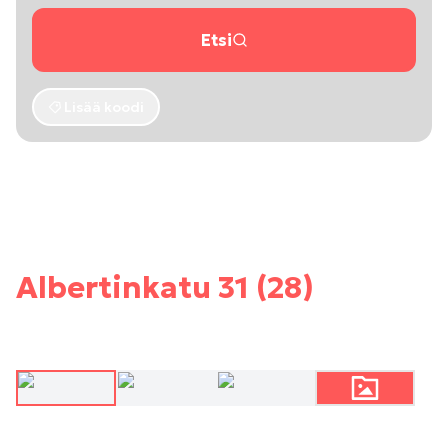
Etsi
Lisää koodi
Albertinkatu 31 (28)