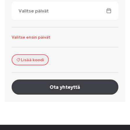
Valitse päivät
Valitse ensin päivät
Lisää koodi
Ota yhteyttä