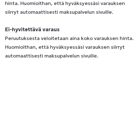
hinta. Huomioithan, että hyväksyessäsi varauksen
siirryt automaattisesti maksupalvelun sivuille.
Ei-hyvitettävä varaus
Peruutuksesta veloitetaan aina koko varauksen hinta.
Huomioithan, että hyväksyessäsi varauksen siirryt
automaattisesti maksupalvelun sivuille.