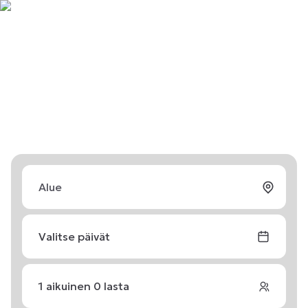
Valitse päivät
1
aikuinen
0
lasta