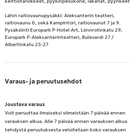
keittiötarvikkeet, pyykinpesukone, lakanat, pyyhkeet

Lähin raitiovaunupysäkki: Aleksanterin teatteri, 
raitiovaunu 6, sekä Kampintori, raitiovaunut 7 ja 9. 

Pysäköinti Europark P-Hotel Art, Lönnrotinkatu 29, 
Europark P-Aleksanterinteatteri, Bulevardi 27 / 
Albertinkatu 25-27
Varaus- ja peruutusehdot
Joustava varaus
Voit peruuttaa ilmaiseksi viimeistään 7 päivää ennen
varauksen alkua. Alle 7 päivää ennen varauksen alkua
tehdystä peruutuksesta veloitetaan koko varauksen