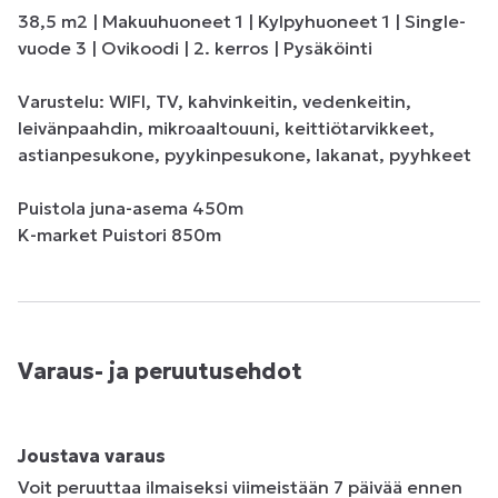
38,5 m2 | Makuuhuoneet 1 | Kylpyhuoneet 1 | Single-
vuode 3 | Ovikoodi | 2. kerros | Pysäköinti

Varustelu: WIFI, TV, kahvinkeitin, vedenkeitin, 
leivänpaahdin, mikroaaltouuni, keittiötarvikkeet, 
astianpesukone, pyykinpesukone, lakanat, pyyhkeet

Puistola juna-asema 450m

K-market Puistori 850m
Varaus- ja peruutusehdot
Joustava varaus
Voit peruuttaa ilmaiseksi viimeistään 7 päivää ennen