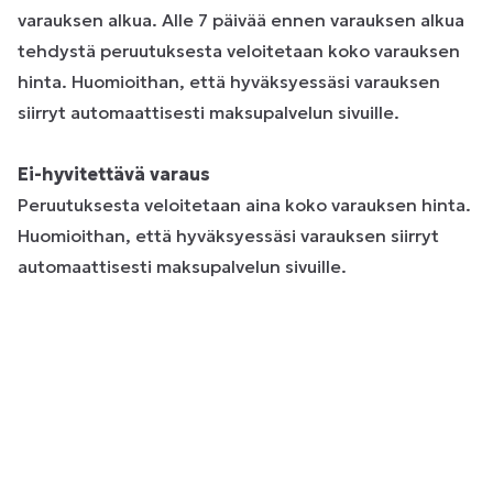
varauksen alkua. Alle 7 päivää ennen varauksen alkua
tehdystä peruutuksesta veloitetaan koko varauksen
hinta. Huomioithan, että hyväksyessäsi varauksen
siirryt automaattisesti maksupalvelun sivuille.
Ei-hyvitettävä varaus
Peruutuksesta veloitetaan aina koko varauksen hinta.
Huomioithan, että hyväksyessäsi varauksen siirryt
automaattisesti maksupalvelun sivuille.