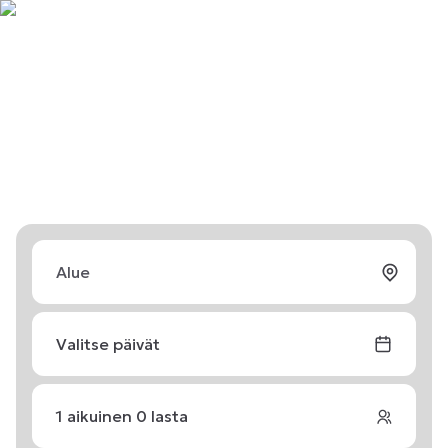
Valitse päivät
1
aikuinen
0
lasta