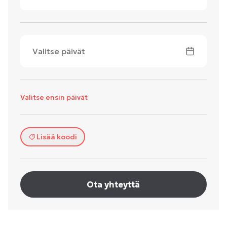
Valitse päivät
Valitse ensin päivät
Lisää koodi
Ota yhteyttä