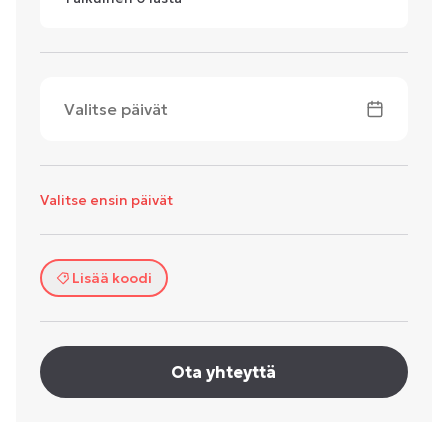
Valitse päivät
Valitse ensin päivät
Lisää koodi
Ota yhteyttä