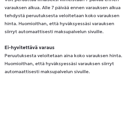
varauksen alkua. Alle 7 päivää ennen varauksen alkua
tehdystä peruutuksesta veloitetaan koko varauksen
hinta. Huomioithan, että hyväksyessäsi varauksen
siirryt automaattisesti maksupalvelun sivuille.
Ei-hyvitettävä varaus
Peruutuksesta veloitetaan aina koko varauksen hinta.
Huomioithan, että hyväksyessäsi varauksen siirryt
automaattisesti maksupalvelun sivuille.