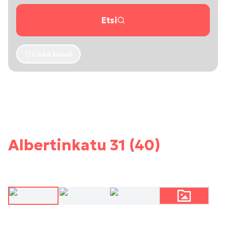
Etsi
Lisää koodi
Albertinkatu 31 (40)