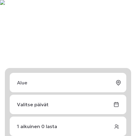
Valitse päivät
1
aikuinen
0
lasta