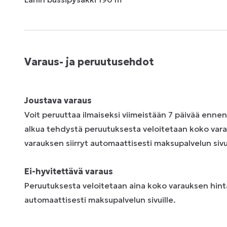
Varaus- ja peruutusehdot
Joustava varaus
Voit peruuttaa ilmaiseksi viimeistään 7 päivää enne
alkua tehdystä peruutuksesta veloitetaan koko vara
varauksen siirryt automaattisesti maksupalvelun sivui
Ei-hyvitettävä varaus
Peruutuksesta veloitetaan aina koko varauksen hinta
automaattisesti maksupalvelun sivuille.