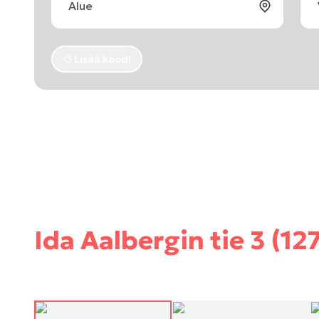
Lisää koodi
Ida Aalbergin tie 3 (12