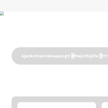
Ajankohtaista
Kaupungit
Majoittujille
Yri