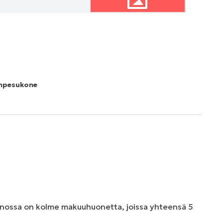
npesukone
nnossa on kolme makuuhuonetta, joissa yhteensä 5 