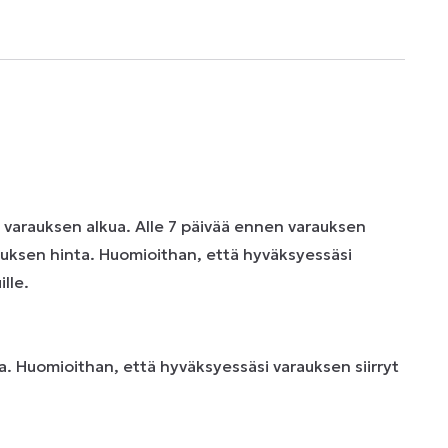
n varauksen alkua. Alle 7 päivää ennen varauksen
uksen hinta. Huomioithan, että hyväksyessäsi
lle.
. Huomioithan, että hyväksyessäsi varauksen siirryt