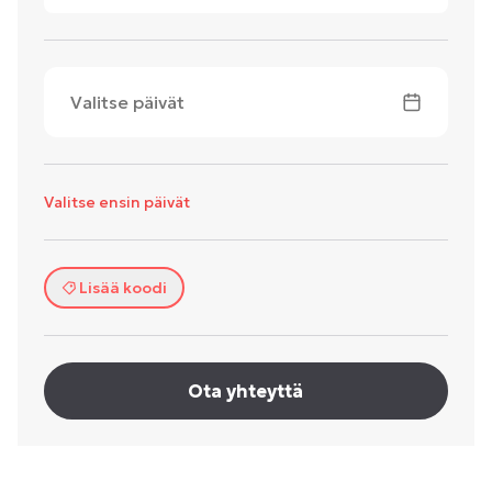
Valitse päivät
Valitse ensin päivät
Lisää koodi
Ota yhteyttä