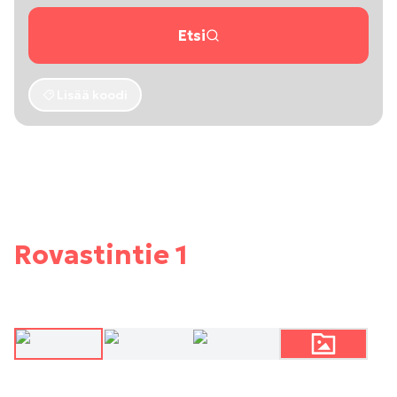
Etsi
Lisää koodi
Rovastintie 1