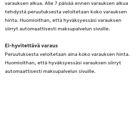
varauksen alkua. Alle 7 päivää ennen varauksen alkua
tehdystä peruutuksesta veloitetaan koko varauksen
hinta. Huomioithan, että hyväksyessäsi varauksen
siirryt automaattisesti maksupalvelun sivuille.
Ei-hyvitettävä varaus
Peruutuksesta veloitetaan aina koko varauksen hinta.
Huomioithan, että hyväksyessäsi varauksen siirryt
automaattisesti maksupalvelun sivuille.