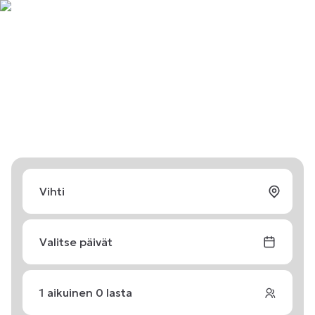
Valitse päivät
1
aikuinen
0
lasta