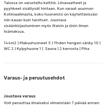
Talossa on varusteltu keittiö. Liinavaatteet ja 
pyyhkeet sisältyvät hintaan. Kun varaat asunnon 
Kotimaailmasta, koko huoneisto on käytettävissäsi 
niin kauan kuin tarvitset. Joustava 
sisäänkirjautuminen myös iltaisin ja öisin ilman 
lisämaksua.

144m2 | Makuuhuoneet 5 | Yhden hengen sänky 10 | 
WC 2 | Kylpyhuone 1 |  Sauna | 2 kerrosta | Piha
Varaus- ja peruutusehdot
Joustava varaus
Voit peruuttaa ilmaiseksi viimeistään 7 päivää ennen