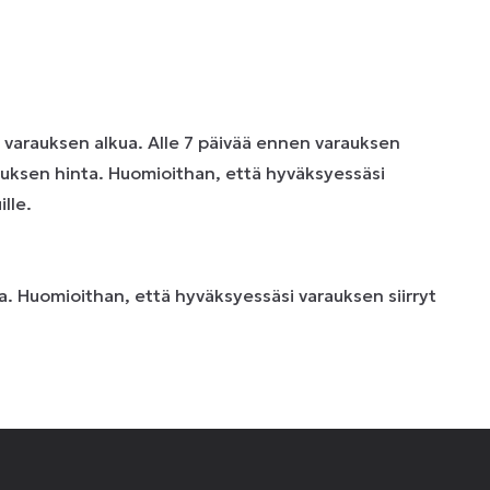
n varauksen alkua. Alle 7 päivää ennen varauksen
uksen hinta. Huomioithan, että hyväksyessäsi
lle.
. Huomioithan, että hyväksyessäsi varauksen siirryt