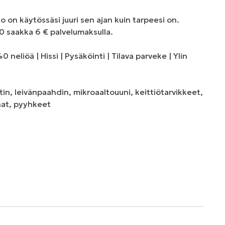
on käytössäsi juuri sen ajan kuin tarpeesi on. 
 saakka 6 € palvelumaksulla. 

neliöä | Hissi | Pysäköinti | Tilava parveke | Ylin 
tin, leivänpaahdin, mikroaaltouuni, keittiötarvikkeet, 
at, pyyhkeet 
