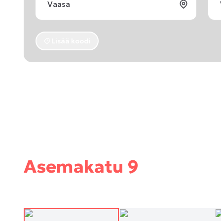
Lisää koodi
Asemakatu 9