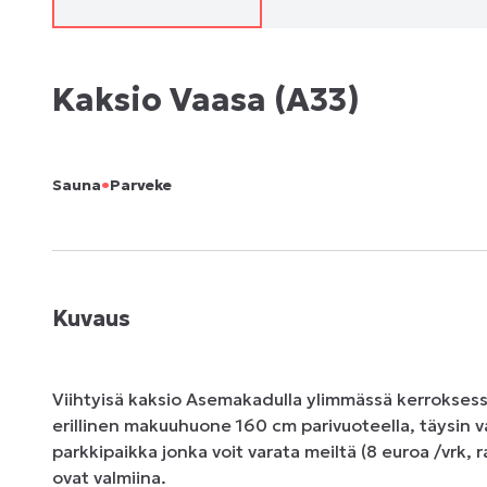
Kaksio Vaasa (A33)
•
Sauna
Parveke
Kuvaus
Viihtyisä kaksio Asemakadulla ylimmässä kerroksessa 
erillinen makuuhuone 160 cm parivuoteella, täysin va
parkkipaikka jonka voit varata meiltä (8 euroa /vrk, 
ovat valmiina. 
