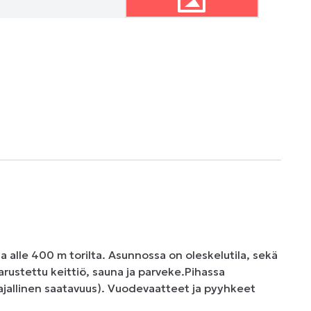
alle 400 m torilta. Asunnossa on oleskelutila, sekä 
rustettu keittiö, sauna ja parveke.Pihassa 
rajallinen saatavuus). Vuodevaatteet ja pyyhkeet 