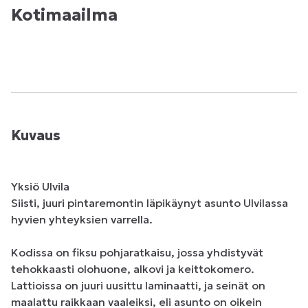
Kotimaailma
Kuvaus
Yksiö Ulvila

Siisti, juuri pintaremontin läpikäynyt asunto Ulvilassa 
hyvien yhteyksien varrella.

Kodissa on fiksu pohjaratkaisu, jossa yhdistyvät 
tehokkaasti olohuone, alkovi ja keittokomero. 
Lattioissa on juuri uusittu laminaatti, ja seinät on 
maalattu raikkaan vaaleiksi, eli asunto on oikein 