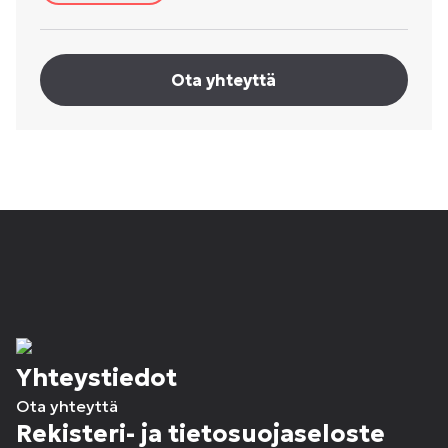
Ota yhteyttä
Yhteystiedot
Ota yhteyttä
Rekisteri- ja tietosuojaseloste