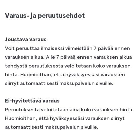
Varaus- ja peruutusehdot
Joustava varaus
Voit peruuttaa ilmaiseksi viimeistään 7 päivää ennen
varauksen alkua. Alle 7 päivää ennen varauksen alkua
tehdystä peruutuksesta veloitetaan koko varauksen
hinta. Huomioithan, että hyväksyessäsi varauksen
siirryt automaattisesti maksupalvelun sivuille.
Ei-hyvitettävä varaus
Peruutuksesta veloitetaan aina koko varauksen hinta.
Huomioithan, että hyväksyessäsi varauksen siirryt
automaattisesti maksupalvelun sivuille.