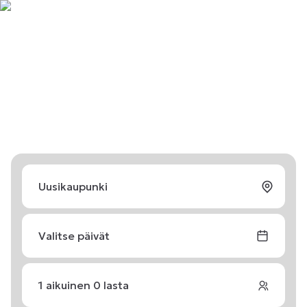
Valitse päivät
1
aikuinen
0
lasta