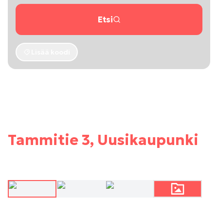
Etsi
Lisää koodi
Tammitie 3, Uusikaupunki