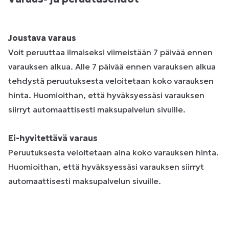
Joustava varaus
Voit peruuttaa ilmaiseksi viimeistään 7 päivää ennen
varauksen alkua. Alle 7 päivää ennen varauksen alkua
tehdystä peruutuksesta veloitetaan koko varauksen
hinta. Huomioithan, että hyväksyessäsi varauksen
siirryt automaattisesti maksupalvelun sivuille.
Ei-hyvitettävä varaus
Peruutuksesta veloitetaan aina koko varauksen hinta.
Huomioithan, että hyväksyessäsi varauksen siirryt
automaattisesti maksupalvelun sivuille.