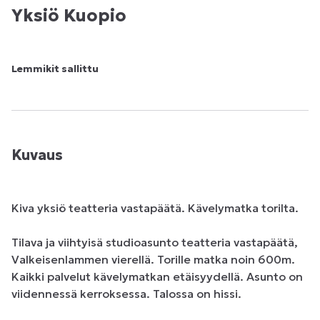
Yksiö Kuopio
Lemmikit sallittu
Kuvaus
Kiva yksiö teatteria vastapäätä. Kävelymatka torilta.

Tilava ja viihtyisä studioasunto teatteria vastapäätä, 
Valkeisenlammen vierellä. Torille matka noin 600m. 
Kaikki palvelut kävelymatkan etäisyydellä. Asunto on 
viidennessä kerroksessa. Talossa on hissi.
