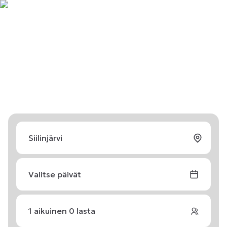
Valitse päivät
1
aikuinen
0
lasta