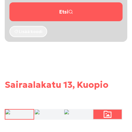
Etsi
Lisää koodi
Sairaalakatu 13, Kuopio