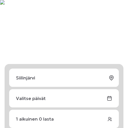
Valitse päivät
1
aikuinen
0
lasta