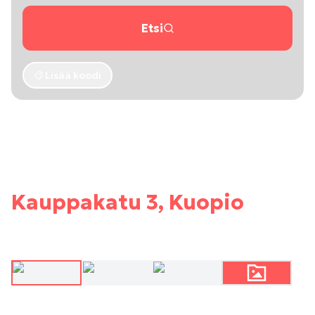
Etsi
Lisää koodi
Kauppakatu 3, Kuopio