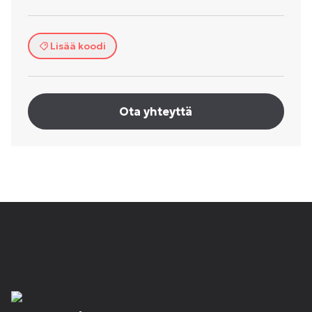
Lisää koodi
Ota yhteyttä