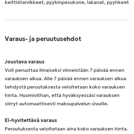
keittiötarvikkeet, pyykinpesukone, lakanat, pyyhkeet
Varaus- ja peruutusehdot
Joustava varaus
Voit peruuttaa ilmaiseksi viimeistään 7 päivää ennen
varauksen alkua. Alle 7 päivää ennen varauksen alkua
tehdystä peruutuksesta veloitetaan koko varauksen
hinta. Huomioithan, että hyväksyessäsi varauksen
siirryt automaattisesti maksupalvelun sivuille.
Ei-hyvitettävä varaus
Peruutuksesta veloitetaan aina koko varauksen hinta.