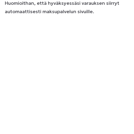
Huomioithan, että hyväksyessäsi varauksen siirryt
automaattisesti maksupalvelun sivuille.