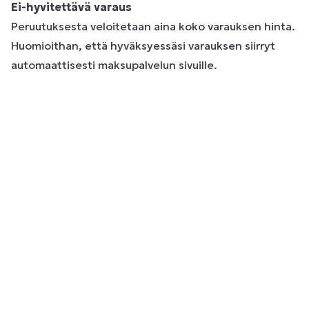
Ei-hyvitettävä varaus
Peruutuksesta veloitetaan aina koko varauksen hinta.
Huomioithan, että hyväksyessäsi varauksen siirryt
automaattisesti maksupalvelun sivuille.