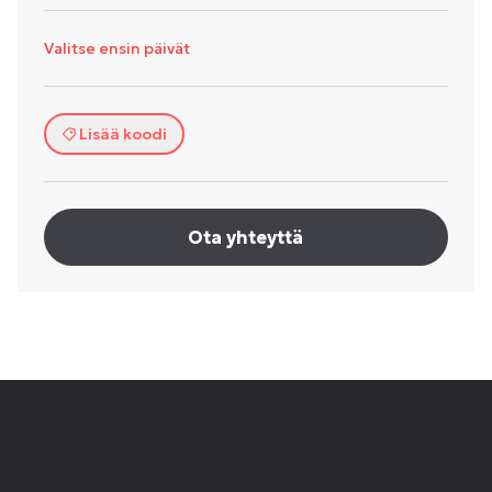
Valitse ensin päivät
Lisää koodi
Ota yhteyttä