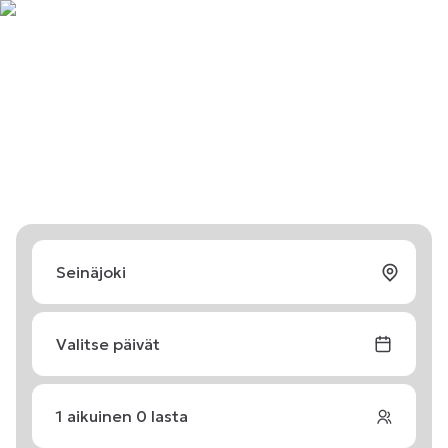
Valitse päivät
1
aikuinen
0
lasta