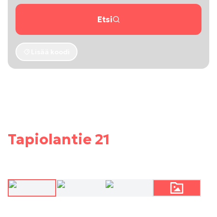
Etsi
Lisää koodi
Tapiolantie 21