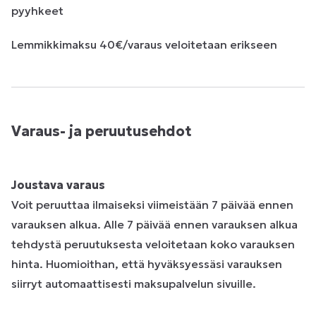
pyyhkeet

Lemmikkimaksu 40€/varaus veloitetaan erikseen
Varaus- ja peruutusehdot
Joustava varaus
Voit peruuttaa ilmaiseksi viimeistään 7 päivää ennen
varauksen alkua. Alle 7 päivää ennen varauksen alkua
tehdystä peruutuksesta veloitetaan koko varauksen
hinta. Huomioithan, että hyväksyessäsi varauksen
siirryt automaattisesti maksupalvelun sivuille.