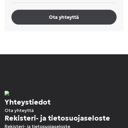
Ota yhteyttä
Yhteystiedot
Ota yhteyttä
Rekisteri- ja tietosuojaseloste
Rekisteri- ja tietosuojaseloste