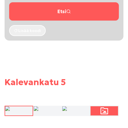
Etsi
Lisää koodi
Kalevankatu 5