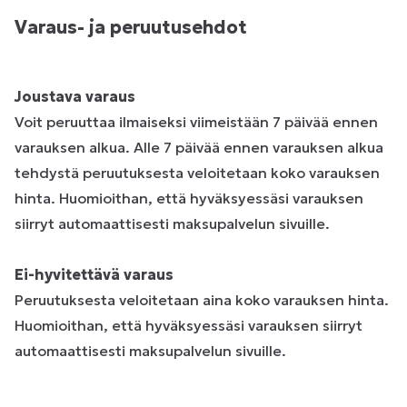
Varaus- ja peruutusehdot
Joustava varaus
Voit peruuttaa ilmaiseksi viimeistään 7 päivää ennen
varauksen alkua. Alle 7 päivää ennen varauksen alkua
tehdystä peruutuksesta veloitetaan koko varauksen
hinta. Huomioithan, että hyväksyessäsi varauksen
siirryt automaattisesti maksupalvelun sivuille.
Ei-hyvitettävä varaus
Peruutuksesta veloitetaan aina koko varauksen hinta.
Huomioithan, että hyväksyessäsi varauksen siirryt
automaattisesti maksupalvelun sivuille.