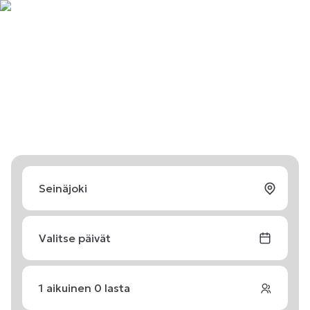
Valitse päivät
1
aikuinen
0
lasta