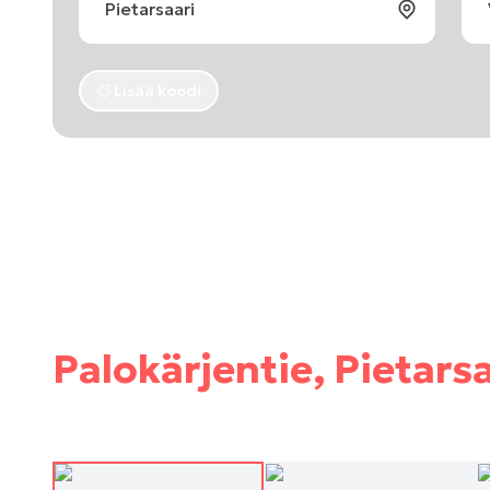
Lisää koodi
Palokärjentie, Pietarsa