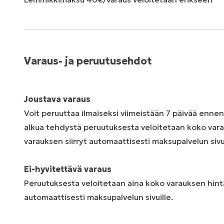
Varaus- ja peruutusehdot
Joustava varaus
Voit peruuttaa ilmaiseksi viimeistään 7 päivää enne
alkua tehdystä peruutuksesta veloitetaan koko vara
varauksen siirryt automaattisesti maksupalvelun sivui
Ei-hyvitettävä varaus
Peruutuksesta veloitetaan aina koko varauksen hinta
automaattisesti maksupalvelun sivuille.