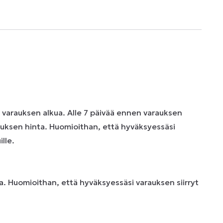
n varauksen alkua. Alle 7 päivää ennen varauksen
uksen hinta. Huomioithan, että hyväksyessäsi
lle.
. Huomioithan, että hyväksyessäsi varauksen siirryt