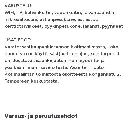
VARUSTELU: 

WIFI, TV, kahvinkeitin, vedenkeitin, leivänpaahdin, 
mikroaaltouuni, astianpesukone, astiastot, 
keittiötarvikkeet, pyykinpesukone, lakanat, pyyhkeet 

LISÄTIEDOT: 

Varatessasi kaupunkiasunnon Kotimaailmasta, koko 
huoneisto on käytössäsi juuri sen ajan, kuin tarpeesi 
on. Joustava sisäänkirjautuminen myös ilta- ja 
yöaikaan ilman lisäveloitusta. Avainten nouto 
Kotimaailman toimistosta osoitteesta Rongankatu 2, 
Tampereen keskustasta.
Varaus- ja peruutusehdot