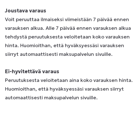
Joustava varaus
Voit peruuttaa ilmaiseksi viimeistään 7 päivää ennen
varauksen alkua. Alle 7 päivää ennen varauksen alkua
tehdystä peruutuksesta veloitetaan koko varauksen
hinta. Huomioithan, että hyväksyessäsi varauksen
siirryt automaattisesti maksupalvelun sivuille.
Ei-hyvitettävä varaus
Peruutuksesta veloitetaan aina koko varauksen hinta.
Huomioithan, että hyväksyessäsi varauksen siirryt
automaattisesti maksupalvelun sivuille.