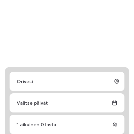
Valitse päivät
1
aikuinen
0
lasta