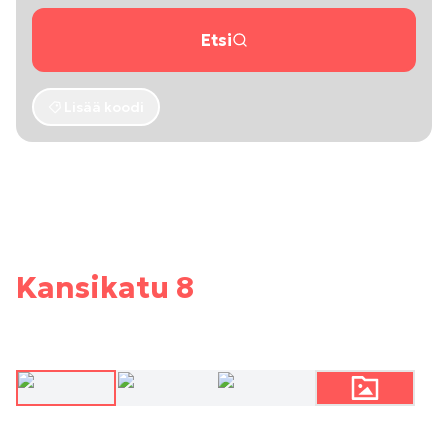
Etsi
Lisää koodi
Kansikatu 8