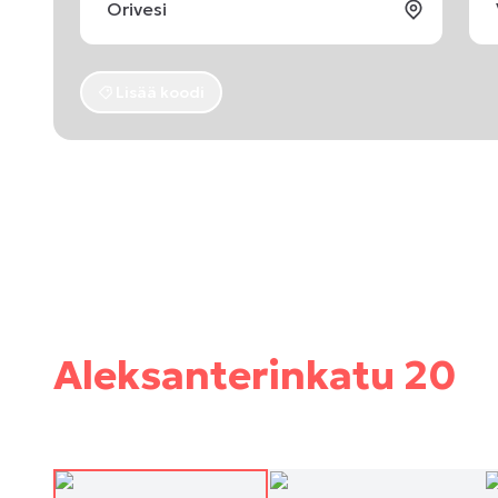
Lisää koodi
Aleksanterinkatu 20