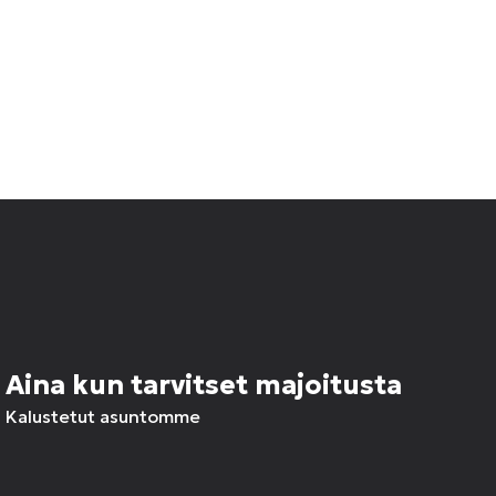
Aina kun tarvitset majoitusta
Kalustetut asuntomme