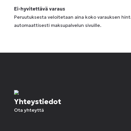
Ei-hyvitettävä varaus
Peruutuksesta veloitetaan aina koko varauksen hinta
automaattisesti maksupalvelun sivuille.
Yhteystiedot
Ota yhteyttä