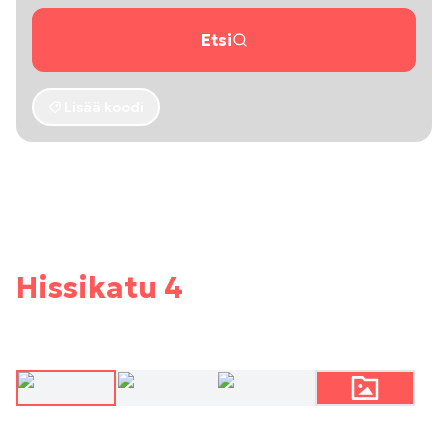
Etsi
Lisää koodi
Hissikatu 4