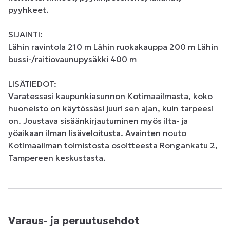
pyyhkeet. 

SIJAINTI: 

Lähin ravintola 210 m Lähin ruokakauppa 200 m Lähin 
bussi-/raitiovaunupysäkki 400 m 

LISÄTIEDOT: 

Varatessasi kaupunkiasunnon Kotimaailmasta, koko 
huoneisto on käytössäsi juuri sen ajan, kuin tarpeesi 
on. Joustava sisäänkirjautuminen myös ilta- ja 
yöaikaan ilman lisäveloitusta. Avainten nouto 
Kotimaailman toimistosta osoitteesta Rongankatu 2, 
Tampereen keskustasta.
Varaus- ja peruutusehdot