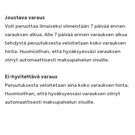
Joustava varaus
Voit peruuttaa ilmaiseksi viimeistään 7 päivää ennen
varauksen alkua. Alle 7 päivää ennen varauksen alkua
tehdystä peruutuksesta veloitetaan koko varauksen
hinta. Huomioithan, että hyväksyessäsi varauksen
siirryt automaattisesti maksupalvelun sivuille.
Ei-hyvitettävä varaus
Peruutuksesta veloitetaan aina koko varauksen hinta.
Huomioithan, että hyväksyessäsi varauksen siirryt
automaattisesti maksupalvelun sivuille.