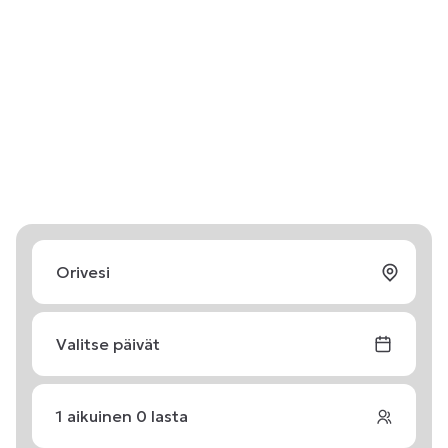
Valitse päivät
1
aikuinen
0
lasta