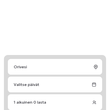
Valitse päivät
1
aikuinen
0
lasta