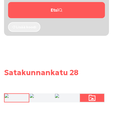
Etsi
Lisää koodi
Satakunnankatu 28