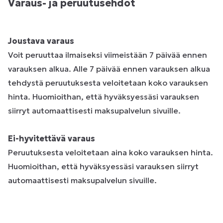
Varaus- ja peruutusehdot
Joustava varaus
Voit peruuttaa ilmaiseksi viimeistään 7 päivää ennen
varauksen alkua. Alle 7 päivää ennen varauksen alkua
tehdystä peruutuksesta veloitetaan koko varauksen
hinta. Huomioithan, että hyväksyessäsi varauksen
siirryt automaattisesti maksupalvelun sivuille.
Ei-hyvitettävä varaus
Peruutuksesta veloitetaan aina koko varauksen hinta.
Huomioithan, että hyväksyessäsi varauksen siirryt
automaattisesti maksupalvelun sivuille.