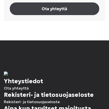
Ota yhteyttä
Yhteystiedot
Ota yhteyttä
Rekisteri- ja tietosuojaseloste
Rekisteri- ja tietosuojaseloste
Aina kun tarvitset majoitusta