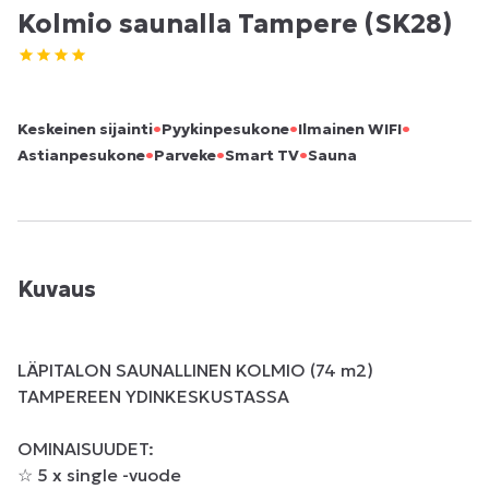
Kolmio saunalla Tampere (SK28)
•
•
•
Keskeinen sijainti
Pyykinpesukone
Ilmainen WIFI
•
•
•
Astianpesukone
Parveke
Smart TV
Sauna
Kuvaus
LÄPITALON SAUNALLINEN KOLMIO (74 m2) 
TAMPEREEN YDINKESKUSTASSA

OMINAISUUDET:

☆ 5 x single -vuode
