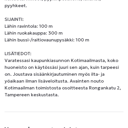
pyyhkeet.

SIJAINTI:

Lähin ravintola: 100 m

Lähin ruokakauppa: 300 m

Lähin bussi-/raitiovaunupysäkki: 100 m

LISÄTIEDOT:

Varatessasi kaupunkiasunnon Kotimaailmasta, koko 
huoneisto on käytössäsi juuri sen ajan, kuin tarpeesi 
on. Joustava sisäänkirjautuminen myös ilta- ja 
yöaikaan ilman lisäveloitusta. Avainten nouto 
Kotimaailman toimistosta osoitteesta Rongankatu 2, 
Tampereen keskustasta.