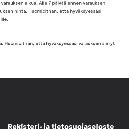
n varauksen alkua. Alle 7 päivää ennen varauksen
uksen hinta. Huomioithan, että hyväksyessäsi
lle.
. Huomioithan, että hyväksyessäsi varauksen siirryt
Rekisteri- ja tietosuojaseloste