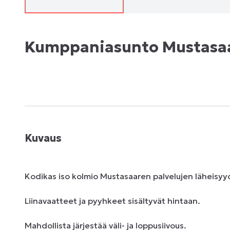
Kumppaniasunto Mustasa
Kuvaus
Kodikas iso ​kolmio Mustasaaren palvelujen läheisyyde
Liinavaatteet ja pyyhkeet sisältyvät hintaan.

Mahdollista järjestää väli- ja loppusiivous.
