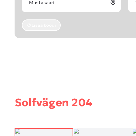
Lisää koodi
Solfvägen 204