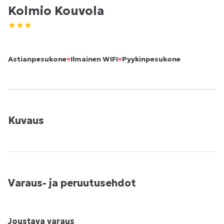
Kolmio Kouvola
•
•
Astianpesukone
Ilmainen WIFI
Pyykinpesukone
Kuvaus
Varaus- ja peruutusehdot
Joustava varaus