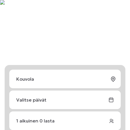
Valitse päivät
1
aikuinen
0
lasta