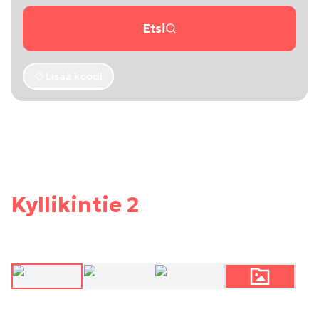
Etsi
Lisää koodi
Kyllikintie 2