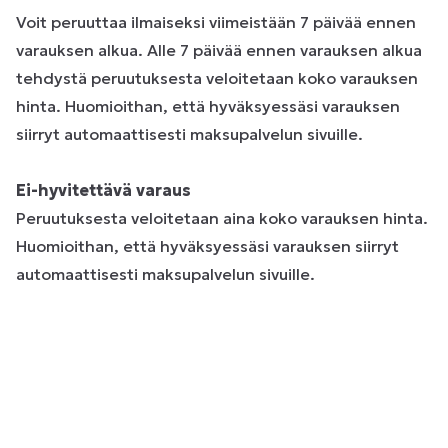
Voit peruuttaa ilmaiseksi viimeistään 7 päivää ennen
varauksen alkua. Alle 7 päivää ennen varauksen alkua
tehdystä peruutuksesta veloitetaan koko varauksen
hinta. Huomioithan, että hyväksyessäsi varauksen
siirryt automaattisesti maksupalvelun sivuille.
Ei-hyvitettävä varaus
Peruutuksesta veloitetaan aina koko varauksen hinta.
Huomioithan, että hyväksyessäsi varauksen siirryt
automaattisesti maksupalvelun sivuille.