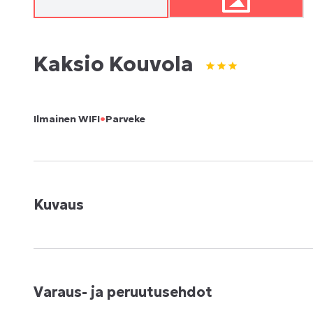
Kaksio Kouvola
•
Ilmainen WIFI
Parveke
Kuvaus
Varaus- ja peruutusehdot