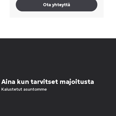
Ota yhteyttä
Aina kun tarvitset majoitusta
Kalustetut asuntomme