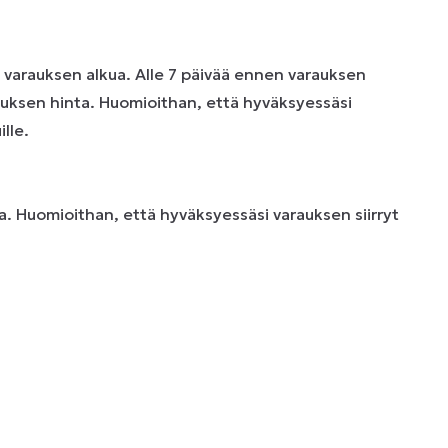
n varauksen alkua. Alle 7 päivää ennen varauksen
uksen hinta. Huomioithan, että hyväksyessäsi
lle.
. Huomioithan, että hyväksyessäsi varauksen siirryt