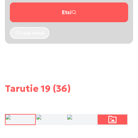
Etsi
Lisää koodi
Tarutie 19 (36)