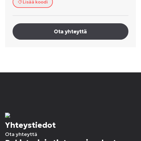
Lisää koodi
Ota yhteyttä
Yhteystiedot
Ota yhteyttä