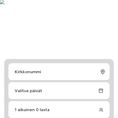
Valitse päivät
1
aikuinen
0
lasta