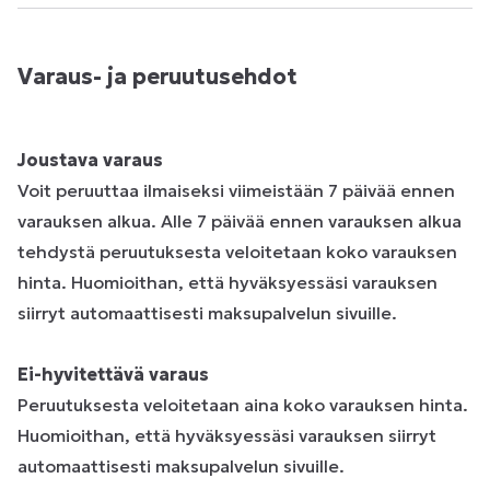
Varaus- ja peruutusehdot
Joustava varaus
Voit peruuttaa ilmaiseksi viimeistään 7 päivää ennen
varauksen alkua. Alle 7 päivää ennen varauksen alkua
tehdystä peruutuksesta veloitetaan koko varauksen
hinta. Huomioithan, että hyväksyessäsi varauksen
siirryt automaattisesti maksupalvelun sivuille.
Ei-hyvitettävä varaus
Peruutuksesta veloitetaan aina koko varauksen hinta.
Huomioithan, että hyväksyessäsi varauksen siirryt
automaattisesti maksupalvelun sivuille.