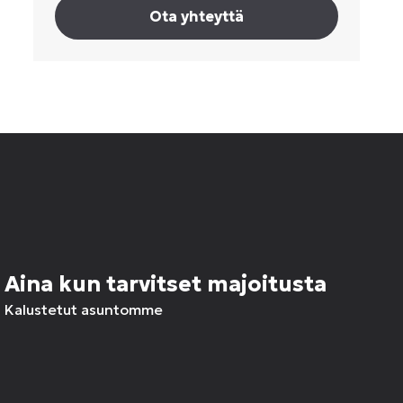
Ota yhteyttä
Aina kun tarvitset majoitusta
Kalustetut asuntomme