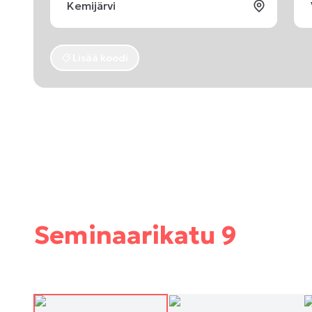
Lisää koodi
Seminaarikatu 9