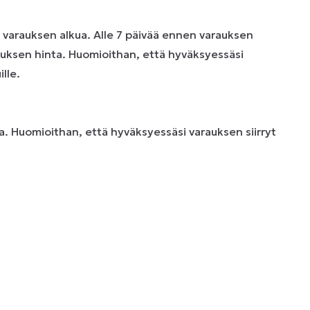
n varauksen alkua. Alle 7 päivää ennen varauksen
uksen hinta. Huomioithan, että hyväksyessäsi
lle.
. Huomioithan, että hyväksyessäsi varauksen siirryt