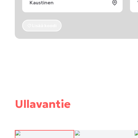
Lisää koodi
Ullavantie