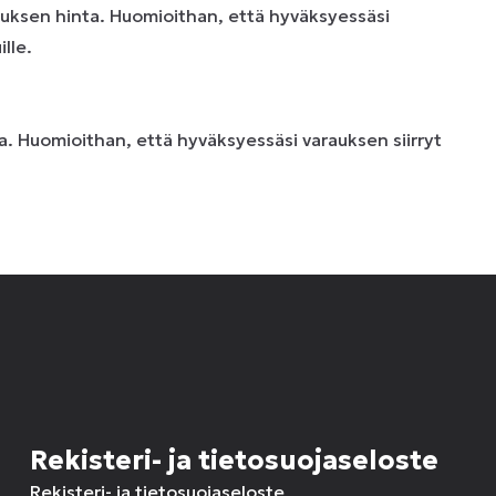
uksen hinta. Huomioithan, että hyväksyessäsi
lle.
. Huomioithan, että hyväksyessäsi varauksen siirryt
Rekisteri- ja tietosuojaseloste
Rekisteri- ja tietosuojaseloste