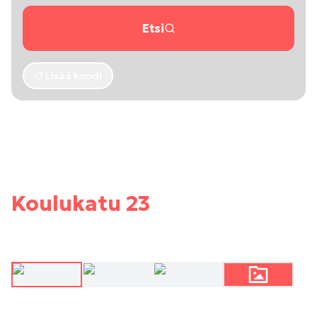
Etsi
Lisää koodi
Koulukatu 23