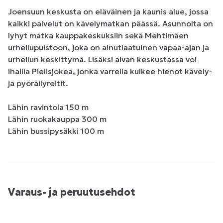
Joensuun keskusta on eläväinen ja kaunis alue, jossa 
kaikki palvelut on kävelymatkan päässä. Asunnolta on 
lyhyt matka kauppakeskuksiin sekä Mehtimäen 
urheilupuistoon, joka on ainutlaatuinen vapaa-ajan ja 
urheilun keskittymä. Lisäksi aivan keskustassa voi 
ihailla Pielisjokea, jonka varrella kulkee hienot kävely- 
ja pyöräilyreitit. 

Lähin ravintola 150 m

Lähin ruokakauppa 300 m

Lähin bussipysäkki 100 m
Varaus- ja peruutusehdot