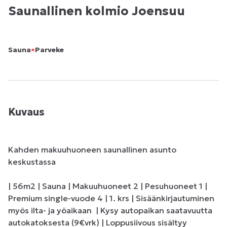
Saunallinen kolmio Joensuu
•
Sauna
Parveke
Kuvaus
Kahden makuuhuoneen saunallinen asunto 
keskustassa

| 56m2 | Sauna | Makuuhuoneet 2 | Pesuhuoneet 1 | 
Premium single-vuode 4 | 1. krs | Sisäänkirjautuminen 
myös ilta- ja yöaikaan  | Kysy autopaikan saatavuutta 
autokatoksesta (9€vrk) | Loppusiivous sisältyy 