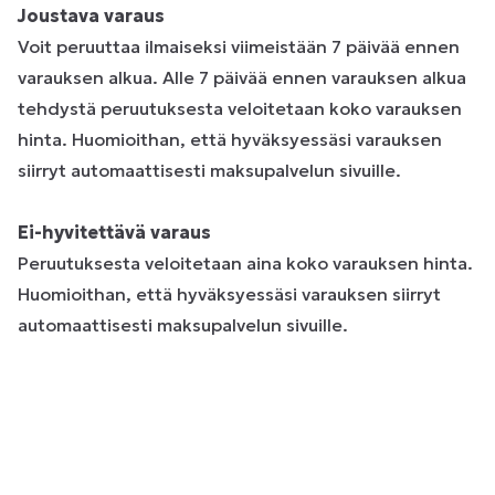
Joustava varaus
Voit peruuttaa ilmaiseksi viimeistään 7 päivää ennen
varauksen alkua. Alle 7 päivää ennen varauksen alkua
tehdystä peruutuksesta veloitetaan koko varauksen
hinta. Huomioithan, että hyväksyessäsi varauksen
siirryt automaattisesti maksupalvelun sivuille.
Ei-hyvitettävä varaus
Peruutuksesta veloitetaan aina koko varauksen hinta.
Huomioithan, että hyväksyessäsi varauksen siirryt
automaattisesti maksupalvelun sivuille.