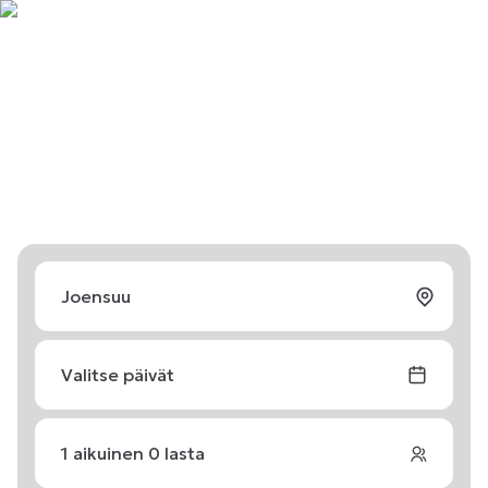
Valitse päivät
1
aikuinen
0
lasta