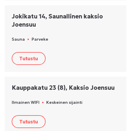
Jokikatu 14, Saunallinen kaksio
Joensuu
Sauna
•
Parveke
Tutustu
Kauppakatu 23 (8), Kaksio Joensuu
Ilmainen WIFI
•
Keskeinen sijainti
Tutustu