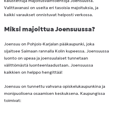
kalustettuja majoitusvaihtoehtoja Joensuusta.
Valittavanasi on useita eri tasoisia majoituksia, ja
kaikki varaukset onnistuvat helposti verkossa.
Miksi majoittua Joensuussa?
Joensuu on Pohjois-Karjalan pääkaupunki, joka
sijaitsee Saimaan rannalla Kolin kupeessa. Joensuussa
luonto on upeaa ja joensuulaiset tunnetaan
välittömästä luonteenlaadustaan. Joensuussa
kaikkien on helppo hengittää!
Joensuu on tunnettu vahvana opiskelukaupunkina ja
monipuolisena osaamisen keskuksena. Kaupungissa
toimivat: