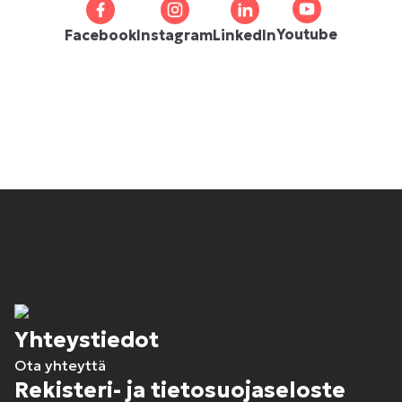
Youtube
Facebook
Instagram
LinkedIn
Yhteystiedot
Ota yhteyttä
Rekisteri- ja tietosuojaseloste