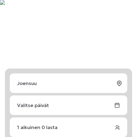
Valitse päivät
1
aikuinen
0
lasta