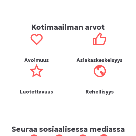
Kotimaailman arvot
Avoimuus
Asiakaskeskeisyys
Luotettavuus
Rehellisyys
Seuraa sosiaalisessa mediassa