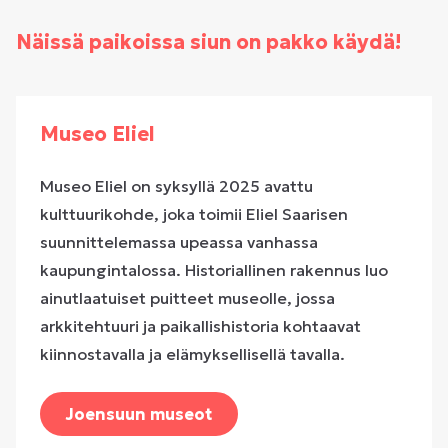
Näissä paikoissa siun on pakko käydä!
Museo Eliel
Museo Eliel on syksyllä 2025 avattu
kulttuurikohde, joka toimii Eliel Saarisen
suunnittelemassa upeassa vanhassa
kaupungintalossa. Historiallinen rakennus luo
ainutlaatuiset puitteet museolle, jossa
arkkitehtuuri ja paikallishistoria kohtaavat
kiinnostavalla ja elämyksellisellä tavalla.
Joensuun museot