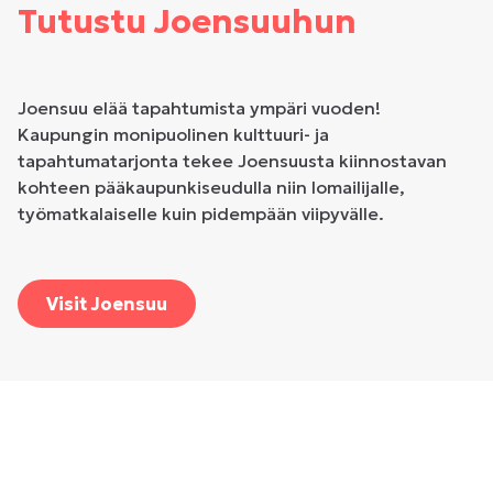
Tutustu Joensuuhun
Joensuu elää tapahtumista ympäri vuoden!
Kaupungin monipuolinen kulttuuri- ja
tapahtumatarjonta tekee Joensuusta kiinnostavan
kohteen pääkaupunkiseudulla niin lomailijalle,
työmatkalaiselle kuin pidempään viipyvälle.
Visit Joensuu