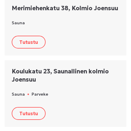
Merimiehenkatu 38, Kolmio Joensuu
Sauna
Tutustu
Koulukatu 23, Saunallinen kolmio
Joensuu
Sauna
•
Parveke
Tutustu