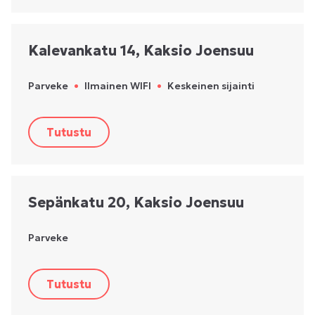
Kalevankatu 14, Kaksio Joensuu
Parveke
•
Ilmainen WIFI
•
Keskeinen sijainti
Tutustu
Sepänkatu 20, Kaksio Joensuu
Parveke
Tutustu