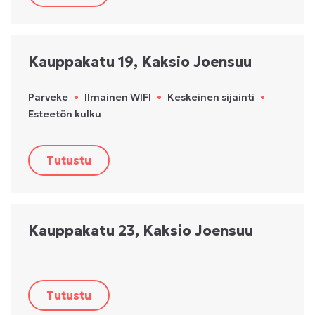
Kauppakatu 19, Kaksio Joensuu
Parveke
•
Ilmainen WIFI
•
Keskeinen sijainti
•
Esteetön kulku
Tutustu
Kauppakatu 23, Kaksio Joensuu
Tutustu