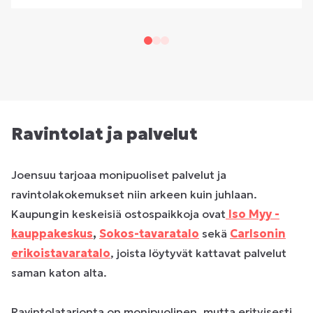
Ravintolat ja palvelut
Joensuu tarjoaa monipuoliset palvelut ja
ravintolakokemukset niin arkeen kuin juhlaan.
Kaupungin keskeisiä ostospaikkoja ovat
Iso Myy -
kauppakeskus
,
Sokos-tavaratalo
sekä
Carlsonin
erikoistavaratalo
, joista löytyvät kattavat palvelut
saman katon alta.
Ravintolatarjonta on monipuolinen, mutta erityisesti