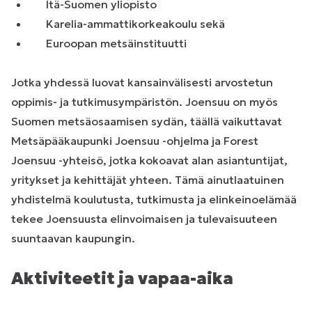
Itä-Suomen yliopisto
Karelia-ammattikorkeakoulu sekä
Euroopan metsäinstituutti
Jotka yhdessä luovat kansainvälisesti arvostetun
oppimis- ja tutkimusympäristön. Joensuu on myös
Suomen metsäosaamisen sydän, täällä vaikuttavat
Metsäpääkaupunki Joensuu -ohjelma ja Forest
Joensuu -yhteisö, jotka kokoavat alan asiantuntijat,
yritykset ja kehittäjät yhteen. Tämä ainutlaatuinen
yhdistelmä koulutusta, tutkimusta ja elinkeinoelämää
tekee Joensuusta elinvoimaisen ja tulevaisuuteen
suuntaavan kaupungin.
Aktiviteetit ja vapaa-aika