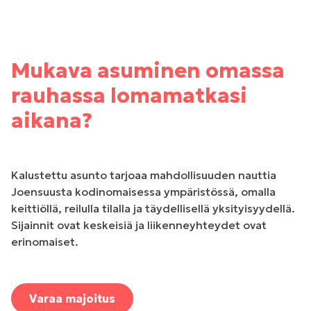
Mukava asuminen omassa
rauhassa lomamatkasi
aikana?
Kalustettu asunto tarjoaa mahdollisuuden nauttia
Joensuusta kodinomaisessa ympäristössä, omalla
keittiöllä, reilulla tilalla ja täydellisellä yksityisyydellä.
Sijainnit ovat keskeisiä ja liikenneyhteydet ovat
erinomaiset.
Varaa majoitus