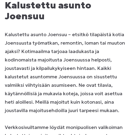
Kalustettu asunto
Joensuu
Kalustettu asunto Joensuu – etsitkö tilapäistä kotia
Joensuusta työmatkan, remontin, loman tai muuton
ajaksi? Kotimaailma tarjoaa laadukasta ja
kodinomaista majoitusta Joensuussa helposti,
joustavasti ja kilpailukykyiseen hintaan. Kaikki
kalustetut asuntomme Joensuussa on sisustettu
valmiiksi viihtyisään asumiseen. Ne ovat tilavia,
käytännöllisiä ja mukavia koteja, joissa voit asettua
heti aloillesi. Meillä majoitut kuin kotonasi, aina
joustavilla majoitusehdoilla juuri tarpeesi mukaan.
Verkkosivuiltamme löydät monipuolisen valikoiman