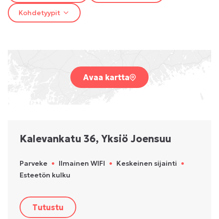
Kohdetyypit
Avaa kartta
Kalevankatu 36, Yksiö Joensuu
Parveke
•
Ilmainen WIFI
•
Keskeinen sijainti
•
Esteetön kulku
Tutustu