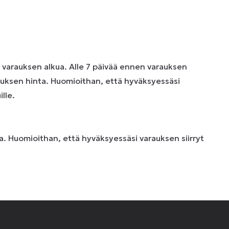
n varauksen alkua. Alle 7 päivää ennen varauksen
uksen hinta. Huomioithan, että hyväksyessäsi
lle.
. Huomioithan, että hyväksyessäsi varauksen siirryt