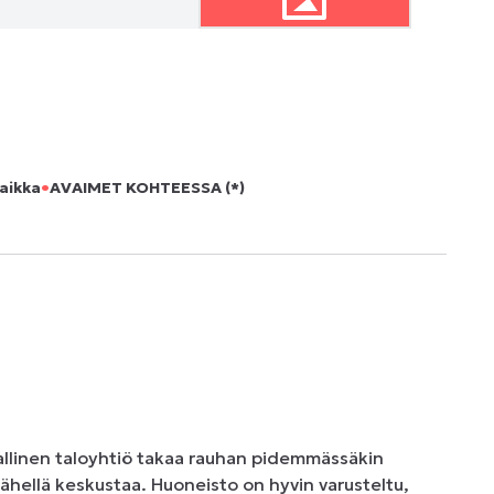
•
aikka
AVAIMET KOHTEESSA (*)
linen taloyhtiö takaa rauhan pidemmässäkin 
lähellä keskustaa. Huoneisto on hyvin varusteltu, 