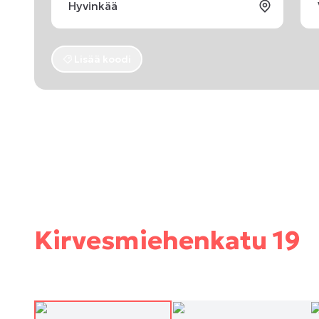
Lisää koodi
Kirvesmiehenkatu 19